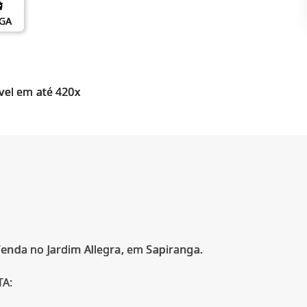
AGA
vel em até 420x
enda no Jardim Allegra, em Sapiranga.
A: