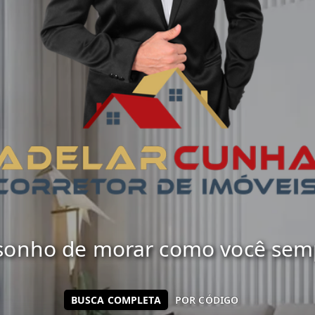
 sonho de morar como você sempr
BUSCA COMPLETA
POR CÓDIGO