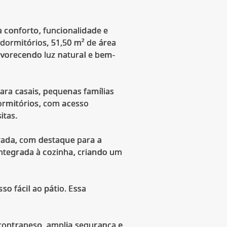
a conforto, funcionalidade e
dormitórios, 51,50 m² de área
favorecendo luz natural e bem-
ara casais, pequenas famílias
ormitórios, com acesso
itas.
trada, com destaque para a
 integrada à cozinha, criando um
so fácil ao pátio. Essa
 contrapeso, amplia segurança e