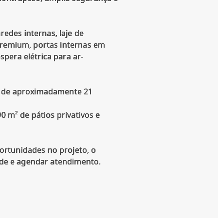
edes internas, laje de
 Premium, portas internas em
pera elétrica para ar-
os de aproximadamente 21
0 m² de pátios privativos e
ortunidades no projeto, o
dade e agendar atendimento.