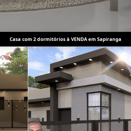
Casa com 2 dormitórios à VENDA em Sapiranga