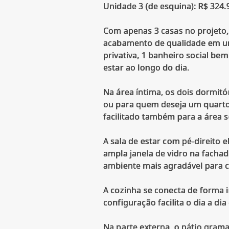
Unidade 3 (de esquina): R$ 324.
Com apenas 3 casas no projeto, 
acabamento de qualidade em uma
privativa, 1 banheiro social be
estar ao longo do dia.
Na área íntima, os dois dormit
ou para quem deseja um quarto 
facilitado também para a área so
A sala de estar com pé-direito
ampla janela de vidro na fachada
ambiente mais agradável para c
A cozinha se conecta de forma in
configuração facilita o dia a di
Na parte externa, o pátio gram