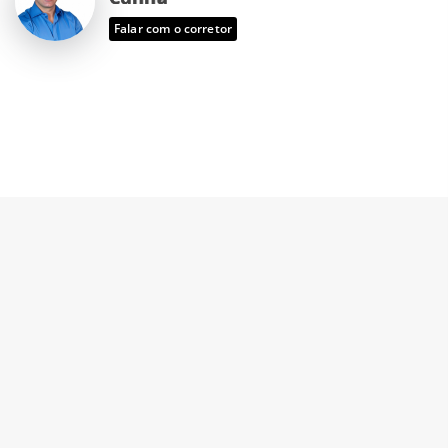
Falar com o corretor