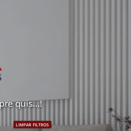
e quis...!
LIMPAR FILTROS