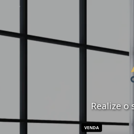
Realize o
VENDA