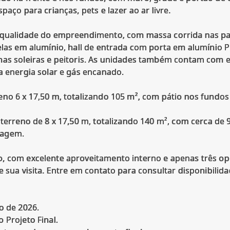
paço para crianças, pets e lazer ao ar livre.
 qualidade do empreendimento, com massa corrida nas par
nelas em alumínio, hall de entrada com porta em alumínio
nas soleiras e peitoris. As unidades também contam com es
a energia solar e gás encanado.
eno 6 x 17,50 m, totalizando 105 m², com pátio nos fund
 terreno de 8 x 17,50 m, totalizando 140 m², com cerca de 9
ragem.
, com excelente aproveitamento interno e apenas três op
e sua visita. Entre em contato para consultar disponibili
o de 2026.
 Projeto Final.