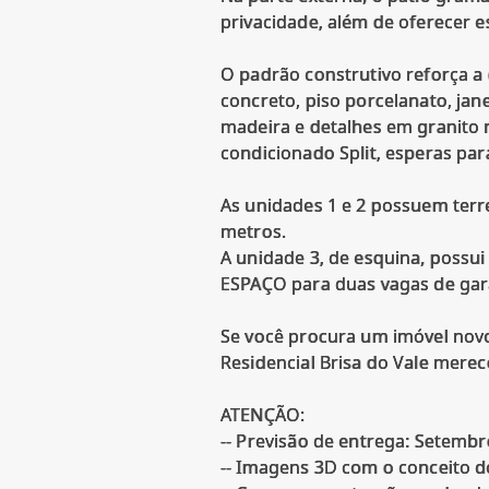
privacidade, além de oferecer es
O padrão construtivo reforça a
concreto, piso porcelanato, ja
madeira e detalhes em granito 
condicionado Split, esperas par
As unidades 1 e 2 possuem terr
metros.
A unidade 3, de esquina, possui
ESPAÇO para duas vagas de ga
Se você procura um imóvel novo
Residencial Brisa do Vale merec
ATENÇÃO:
-- Previsão de entrega: Setembr
-- Imagens 3D com o conceito do