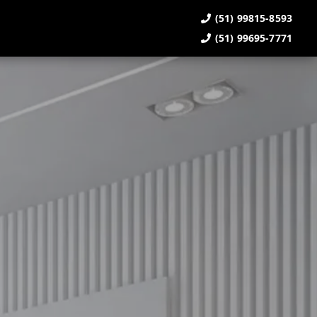
(51) 99815-8593
(51) 99695-7771