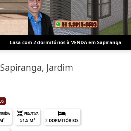
Casa com 2 dormitórios à VENDA em Sapiranga
Sapiranga, Jardim
05
TRUÍDA
PRIVATIVA
 M²
51.5 M²
2 DORMITÓRIOS