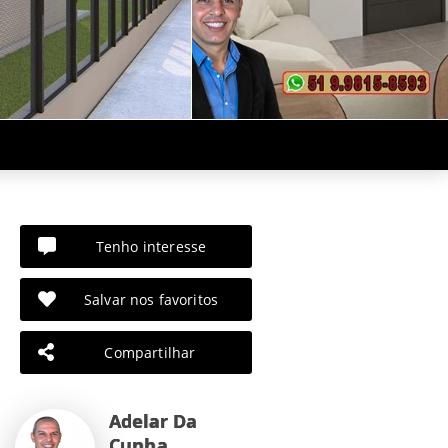
Tenho interesse
Salvar nos favoritos
Compartilhar
Adelar Da
Cunha