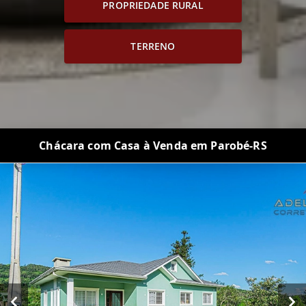
PROPRIEDADE RURAL
TERRENO
Chácara com Casa à Venda em Parobé-RS