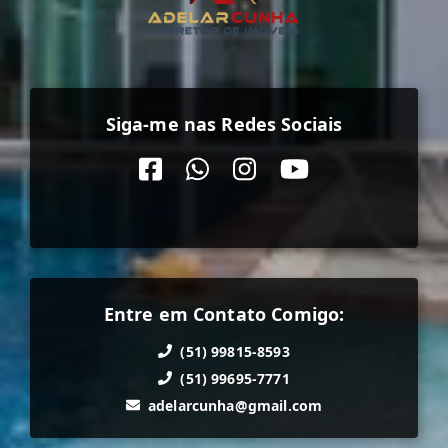
Siga-me nas Redes Sociais
Entre em Contato Comigo:
(51) 99815-8593
(51) 99695-7771
adelarcunha@gmail.com