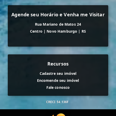
Agende seu Horário e Venha me Visitar
Rua Mariano de Matos 24
Centro
|
Novo Hamburgo
|
RS
Recursos
Cadastre seu imóvel
Encomende seu imóvel
Fale conosco
CRECI
54.136F