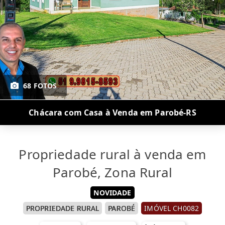
68 FOTOS
Chácara com Casa à Venda em Parobé-RS
Propriedade rural à venda em
Parobé, Zona Rural
NOVIDADE
PROPRIEDADE RURAL
PAROBÉ
IMÓVEL CH0082