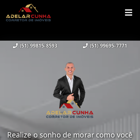
(51) 99815-8593
(51) 99695-7771
Realize o sonho de morar como você