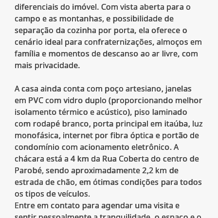
diferenciais do imóvel. Com vista aberta para o
campo e as montanhas, e possibilidade de
separação da cozinha por porta, ela oferece o
cenário ideal para confraternizações, almoços em
família e momentos de descanso ao ar livre, com
mais privacidade.
A casa ainda conta com poço artesiano, janelas
em PVC com vidro duplo (proporcionando melhor
isolamento térmico e acústico), piso laminado
com rodapé branco, porta principal em itaúba, luz
monofásica, internet por fibra óptica e portão de
condomínio com acionamento eletrônico. A
chácara está a 4 km da Rua Coberta do centro de
Parobé, sendo aproximadamente 2,2 km de
estrada de chão, em ótimas condições para todos
os tipos de veículos.
Entre em contato para agendar uma visita e
sentir pessoalmente a tranquilidade, o espaço e o