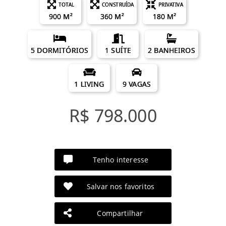
TOTAL
CONSTRUÍDA
PRIVATIVA
900 M²
360 M²
180 M²
5 DORMITÓRIOS
1 SUÍTE
2 BANHEIROS
1 LIVING
9 VAGAS
R$ 798.000
Tenho interesse
Salvar nos favoritos
Compartilhar