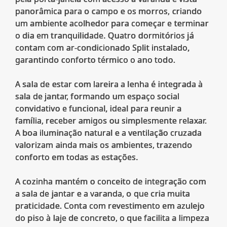
panorâmica para o campo e os morros, criando
um ambiente acolhedor para começar e terminar
o dia em tranquilidade. Quatro dormitórios já
contam com ar-condicionado Split instalado,
garantindo conforto térmico o ano todo.
A sala de estar com lareira a lenha é integrada à
sala de jantar, formando um espaço social
convidativo e funcional, ideal para reunir a
família, receber amigos ou simplesmente relaxar.
A boa iluminação natural e a ventilação cruzada
valorizam ainda mais os ambientes, trazendo
conforto em todas as estações.
A cozinha mantém o conceito de integração com
a sala de jantar e a varanda, o que cria muita
praticidade. Conta com revestimento em azulejo
do piso à laje de concreto, o que facilita a limpeza