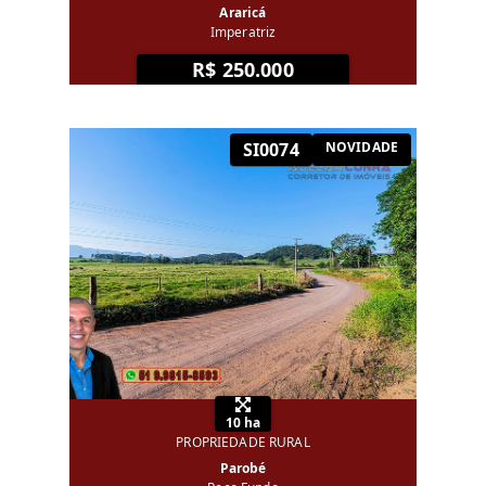
Araricá
Imperatriz
R$ 250.000
SI0074
NOVIDADE
10 ha
PROPRIEDADE RURAL
Parobé