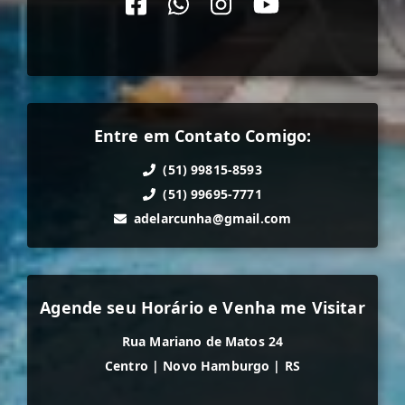
Entre em Contato Comigo:
(51) 99815-8593
(51) 99695-7771
adelarcunha@gmail.com
Agende seu Horário e Venha me Visitar
Rua Mariano de Matos 24
Centro
|
Novo Hamburgo
|
RS