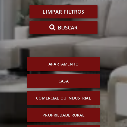
LIMPAR FILTROS
BUSCAR
APARTAMENTO
CASA
COMERCIAL OU INDUSTRIAL
PROPRIEDADE RURAL