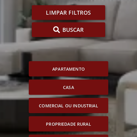
LIMPAR FILTROS
BUSCAR
APARTAMENTO
CASA
COMERCIAL OU INDUSTRIAL
PROPRIEDADE RURAL