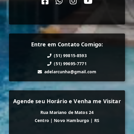
Entre em Contato Comigo:
(51) 99815-8593
(51) 99695-7771
adelarcunha@gmail.com
Agende seu Horário e Venha me Visitar
Rua Mariano de Matos 24
Centro
|
Novo Hamburgo
|
RS