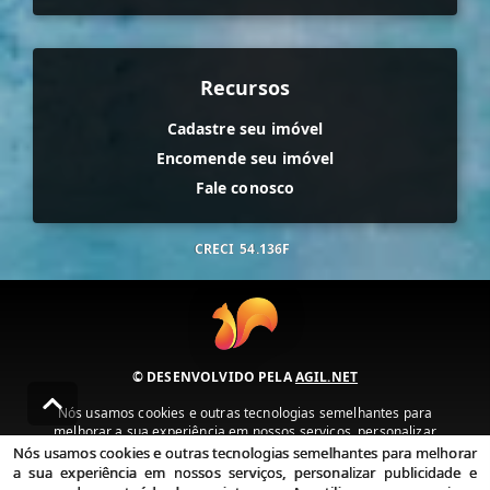
Recursos
Cadastre seu imóvel
Encomende seu imóvel
Fale conosco
CRECI
54.136F
© DESENVOLVIDO PELA
AGIL.NET
Nós usamos cookies e outras tecnologias semelhantes para
melhorar a sua experiência em nossos serviços, personalizar
publicidade e recomendar conteúdo de seu interesse. Ao utilizar
Nós usamos cookies e outras tecnologias semelhantes para melhorar
nossos serviços, você concorda com nossa política de privacidade e
a sua experiência em nossos serviços, personalizar publicidade e
termos de uso.