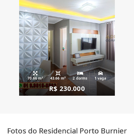
70.66 m²
43.66 m²
2 dorms
1 vaga
R$ 230.000
Fotos do Residencial Porto Burnier