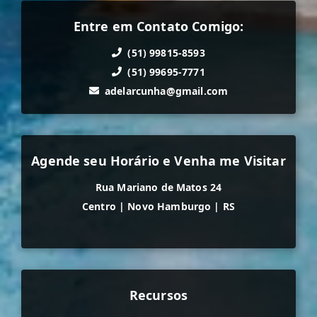
Entre em Contato Comigo:
(51) 99815-8593
(51) 99695-7771
adelarcunha@gmail.com
Agende seu Horário e Venha me Visitar
Rua Mariano de Matos 24
Centro
|
Novo Hamburgo
|
RS
Recursos