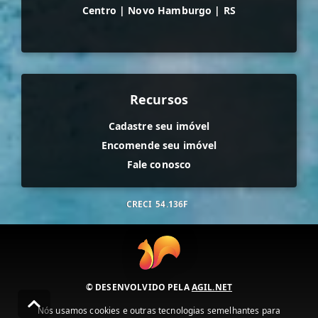
Centro
|
Novo Hamburgo
|
RS
Recursos
Cadastre seu imóvel
Encomende seu imóvel
Fale conosco
CRECI
54.136F
© DESENVOLVIDO PELA
AGIL.NET
Nós usamos cookies e outras tecnologias semelhantes para