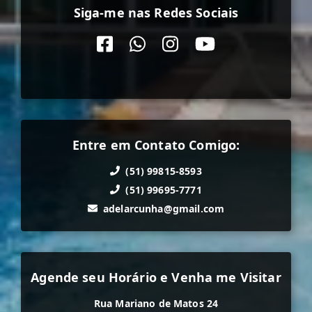
Siga-me nas Redes Sociais
Entre em Contato Comigo:
(51) 99815-8593
(51) 99695-7771
adelarcunha@gmail.com
Agende seu Horário e Venha me Visitar
Rua Mariano de Matos 24