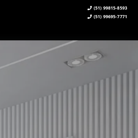
(51) 99815-8593
(51) 99695-7771