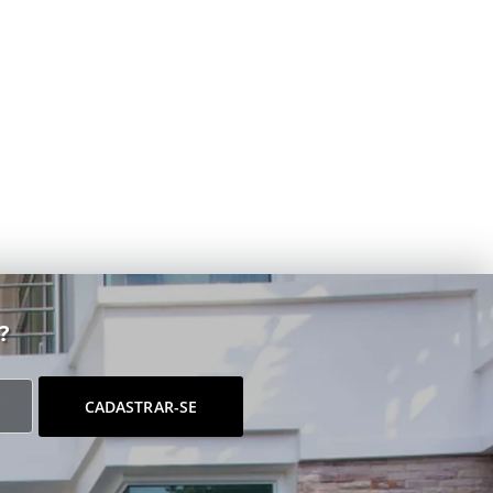
?
CADASTRAR-SE