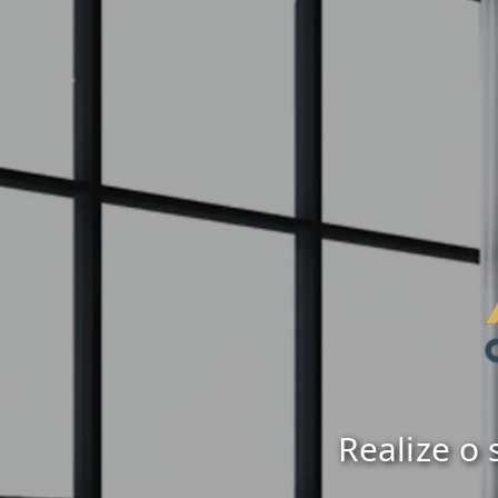
Realize o