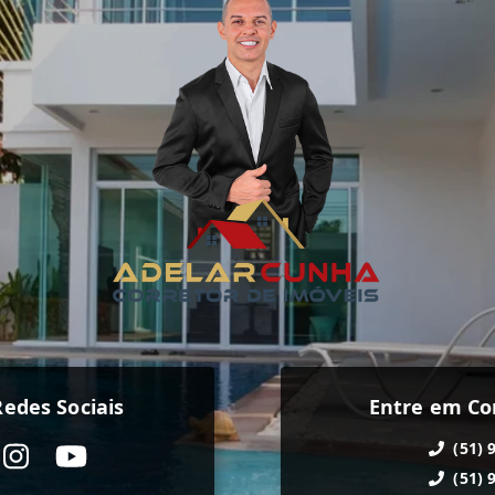
edes Sociais
Entre em Co
(51) 
(51) 