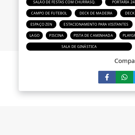
SALÃO DE FESTAS COM CHURRASQ.
PORTARIA 2
CAMPO DE FUTEBOL
DECK DE MADEIRA
DECK
ESPAÇO ZEN
ESTACIONAMENTO PARA VISITANTES
LAGO
PISCINA
PISTA DE CAMINHADA
PLAYG
SALA DE GINÁSTICA
Compar