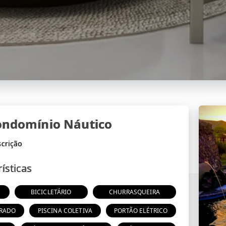
Condomínio Náutico
ísticas
BICICLETÁRIO
CHURRASQUEIRA
RADO
PISCINA COLETIVA
PORTÃO ELÉTRICO