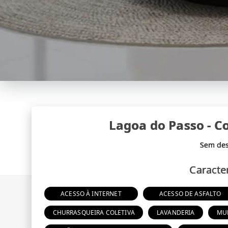
Lagoa do Passo - 
Caracter
ACESSO À INTERNET
ACESSO DE ASFALTO
CHURRASQUEIRA COLETIVA
LAVANDERIA
MU