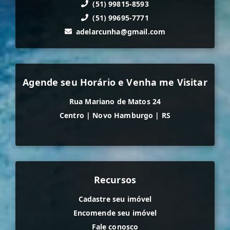
(51) 99815-8593
(51) 99695-7771
adelarcunha@gmail.com
Agende seu Horário e Venha me Visitar
Rua Mariano de Matos 24
Centro
|
Novo Hamburgo
|
RS
Recursos
Cadastre seu imóvel
Encomende seu imóvel
Fale conosco