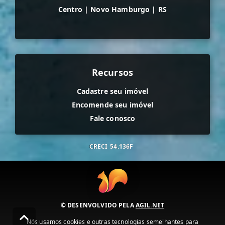
Centro
|
Novo Hamburgo
|
RS
Recursos
Cadastre seu imóvel
Encomende seu imóvel
Fale conosco
CRECI
54.136F
© DESENVOLVIDO PELA
AGIL.NET
Nós usamos cookies e outras tecnologias semelhantes para