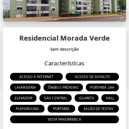
Residencial Morada Verde
Características
ACESSO À INTERNET
ACESSO DE ASFALTO
LAVANDERIA
ÔNIBUS PRÓXIMO
PORTARIA 24H
ELEVADOR
GÁS CENTRAL
GUARITA
HALL
PLAYGROUND
PORTARIA
SALÃO DE FESTAS
VISTA PANORÂMICA