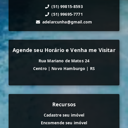
(51) 99815-8593
(51) 99695-7771
adelarcunha@gmail.com
Agende seu Horário e Venha me Visitar
Rua Mariano de Matos 24
Centro
|
Novo Hamburgo
|
RS
Recursos
Cadastre seu imóvel
Encomende seu imóvel