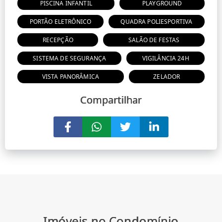
PISCINA INFANTIL
PLAYGROUND
PORTÃO ELETRÔNICO
QUADRA POLIESPORTIVA
RECEPÇÃO
SALÃO DE FESTAS
SISTEMA DE SEGURANÇA
VIGILÂNCIA 24H
VISTA PANORÂMICA
ZELADOR
Compartilhar
Imóveis no Condomínio