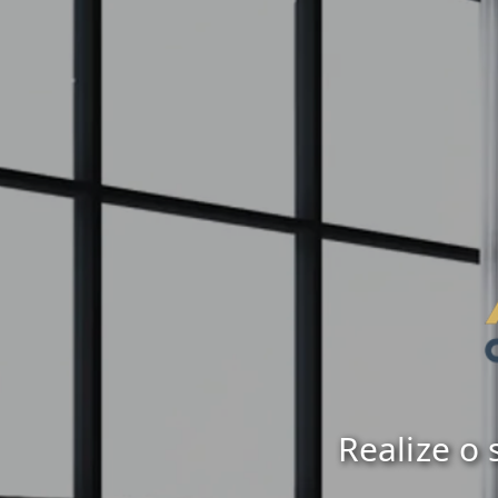
Realize o