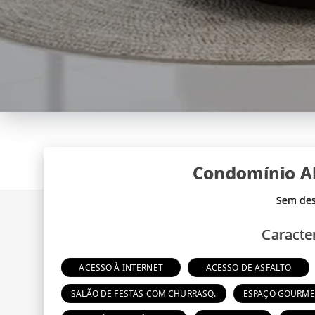
Condomínio A
Caracter
ACESSO À INTERNET
ACESSO DE ASFALTO
SALÃO DE FESTAS COM CHURRASQ.
ESPAÇO GOURME