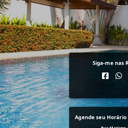
Siga-me nas R
Agende seu Horário 
Rua Mariano 