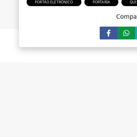
PORTÃO ELETRÔNICO
PORTARIA
QUI
Compar