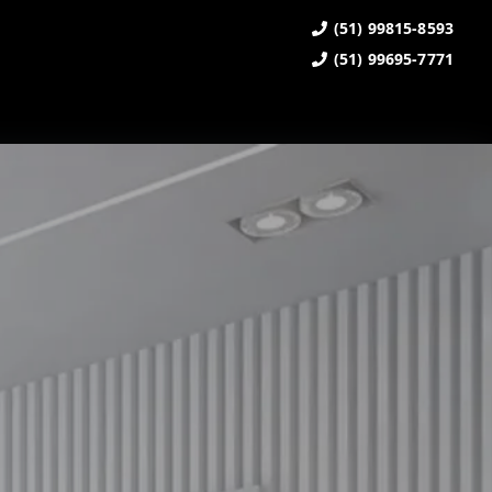
(51) 99815-8593
(51) 99695-7771