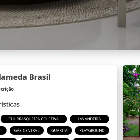
lameda Brasil
ísticas
CHURRASQUEIRA COLETIVA
LAVANDERIA
T
GÁS CENTRAL
GUARITA
PLAYGROUND