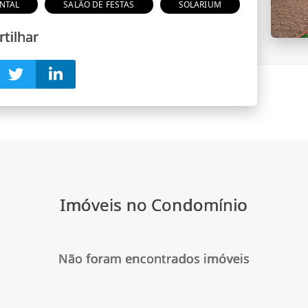
NTAL
SALÃO DE FESTAS
SOLARIUM
tilhar
Imóveis no Condomínio
Não foram encontrados imóveis