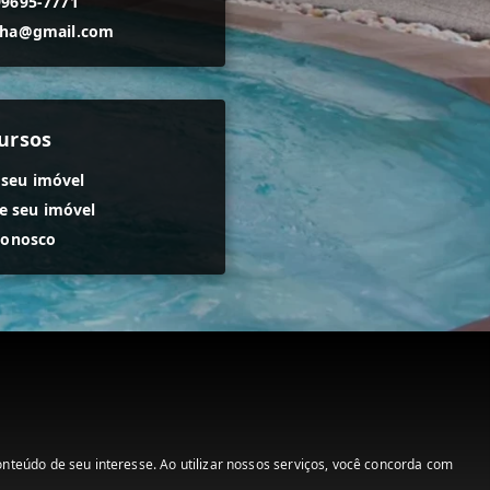
99695-7771
nha@gmail.com
ursos
 seu imóvel
 seu imóvel
conosco
teúdo de seu interesse. Ao utilizar nossos serviços, você concorda com