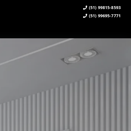
(51) 99815-8593
(51) 99695-7771