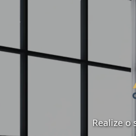
Realize o