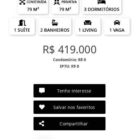
CONSTRUÍDA
PRIVATIVA
79 M²
79 M²
3 DORMITÓRIOS
1 SUÍTE
2 BANHEIROS
1 LIVING
1 VAGA
R$ 419.000
Condomínio: R$ 0
IPTU: R$ 0
Tenho interesse
Salvar nos favoritos
Compartilhar