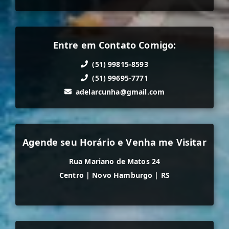
Entre em Contato Comigo:
(51) 99815-8593
(51) 99695-7771
adelarcunha@gmail.com
Agende seu Horário e Venha me Visitar
Rua Mariano de Matos 24
Centro
|
Novo Hamburgo
|
RS