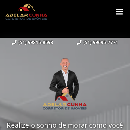
(51) 99815-8593
(51) 99695-7771
Realize o sonho de morar como você