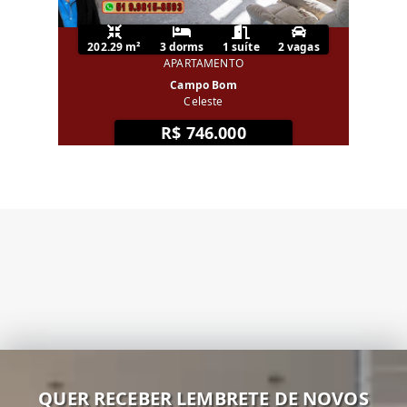
202.29 m²
3 dorms
1 suíte
2 vagas
APARTAMENTO
Campo Bom
Celeste
R$ 746.000
QUER RECEBER LEMBRETE DE NOVOS