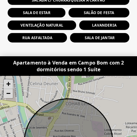
SACADA C/ CHURRASQUEIRA A CARVÃO
SALA DE ESTAR
SALÃO DE FESTA
VENTILAÇÃO NATURAL
LAVANDERIA
RUA ASFALTADA
SALA DE JANTAR
Apartamento à Venda em Campo Bom com 2
dormitórios sendo 1 Suíte
+
−