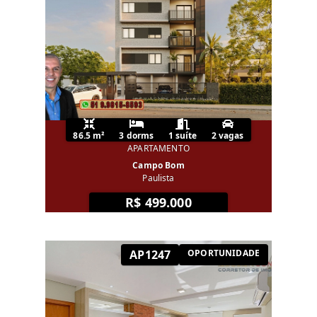
86.5 m²
3 dorms
1 suíte
2 vagas
APARTAMENTO
Campo Bom
Paulista
R$ 499.000
AP1247
OPORTUNIDADE