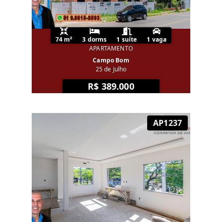
74 m²
3 dorms
1 suíte
1 vaga
APARTAMENTO
Campo Bom
25 de Julho
R$ 389.000
AP1237