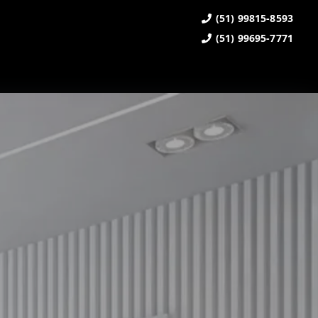
(51) 99815-8593
(51) 99695-7771