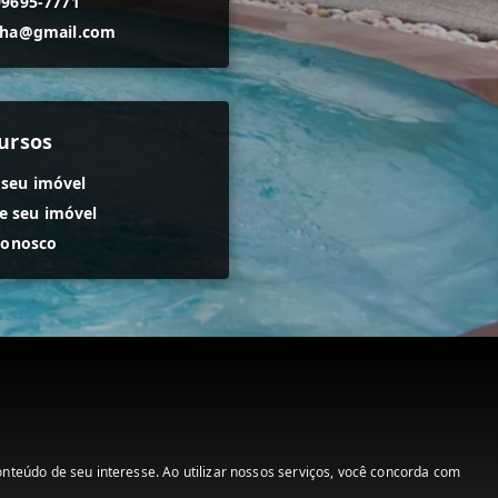
99695-7771
nha@gmail.com
ursos
 seu imóvel
 seu imóvel
conosco
teúdo de seu interesse. Ao utilizar nossos serviços, você concorda com