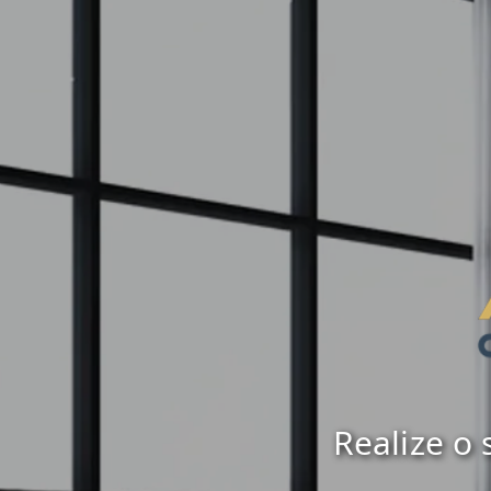
Realize o