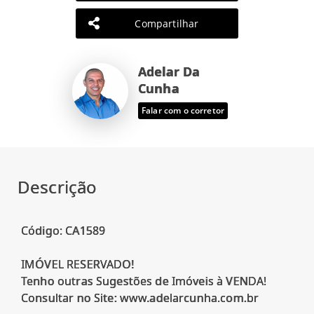
Compartilhar
Adelar Da
Cunha
Falar com o corretor
Descrição
Código: CA1589
IMÓVEL RESERVADO!
Tenho outras Sugestões de Imóveis à VENDA!
Consultar no Site: www.adelarcunha.com.br