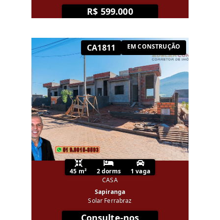
R$ 599.000
CA1811
EM CONSTRUÇÃO
45 m²
2 dorms
1 vaga
CASA
Sapiranga
Solar Ferrabraz
Consulte-nos