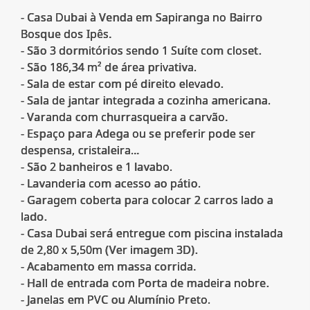
- Casa Dubai à Venda em Sapiranga no Bairro
Bosque dos Ipês.
- São 3 dormitórios sendo 1 Suíte com closet.
- São 186,34 m² de área privativa.
- Sala de estar com pé direito elevado.
- Sala de jantar integrada a cozinha americana.
- Varanda com churrasqueira a carvão.
- Espaço para Adega ou se preferir pode ser
despensa, cristaleira...
- São 2 banheiros e 1 lavabo.
- Lavanderia com acesso ao pátio.
- Garagem coberta para colocar 2 carros lado a
lado.
- Casa Dubai será entregue com piscina instalada
de 2,80 x 5,50m (Ver imagem 3D).
- Acabamento em massa corrida.
- Hall de entrada com Porta de madeira nobre.
- Janelas em PVC ou Alumínio Preto.