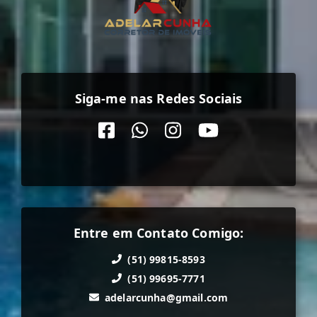
Siga-me nas Redes Sociais
Entre em Contato Comigo:
(51) 99815-8593
(51) 99695-7771
adelarcunha@gmail.com