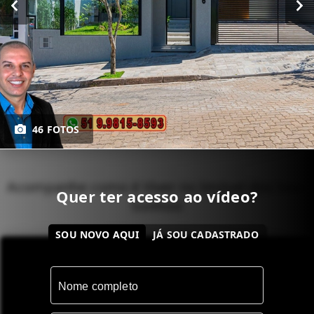
46 FOTOS
Acompanhe como é Viver no Imóvel dos Seus
Quer ter acesso ao vídeo?
Sonhos!
SOU NOVO AQUI
JÁ SOU CADASTRADO