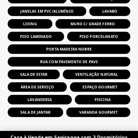
JANELAS EM PVC/ALUMÍNIO
LAVABO
LIVING
MURO C/ GRADE FERRO
PISO LAMINADO
PISO PORCELANATO
PORTA MADEIRA NOBRE
RUA COM PAVIMENTO DE PAVS
SALA DE ESTAR
VENTILAÇÃO NATURAL
ÁREA DE SERVIÇO
ESPAÇO GOURMET
LAVANDERIA
PISCINA
SALA DE JANTAR
VARANDA GOURMET
Casa à Venda em Sapiranga com 3 Dormitórios