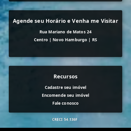
Agende seu Horário e Venha me Visitar
Rua Mariano de Matos 24
Centro
|
Novo Hamburgo
|
RS
Recursos
Cadastre seu imóvel
Encomende seu imóvel
Fale conosco
CRECI
54.136F