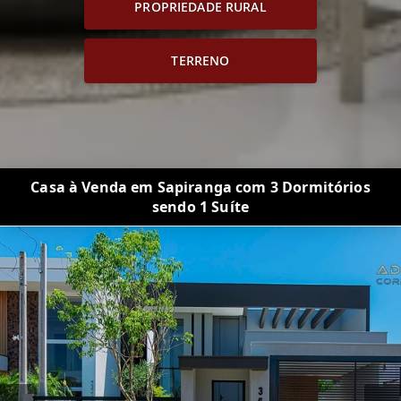
PROPRIEDADE RURAL
TERRENO
Casa à Venda em Sapiranga com 3 Dormitórios
sendo 1 Suíte