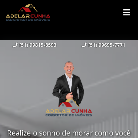
(51) 99815-8593
(51) 99695-7771
Realize o sonho de morar como você