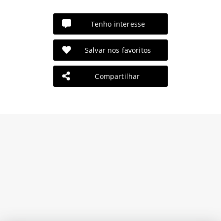
Tenho interesse
Salvar nos favoritos
Compartilhar