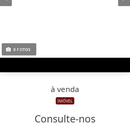
0 FOTOS
à venda
IMÓVEL
Consulte-nos