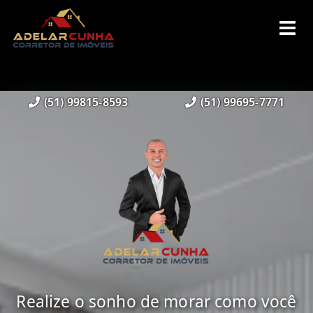
(51) 99815-8593
(51) 99695-7771
Realize o sonho de morar como você