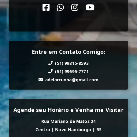
Entre em Contato Comigo:
(51) 99815-8593
(51) 99695-7771
adelarcunha@gmail.com
Agende seu Horário e Venha me Visitar
Rua Mariano de Matos 24
Centro
|
Novo Hamburgo
|
RS