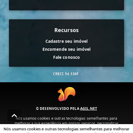
Recursos
Cadastre seu imóvel
Encomende seu imóvel
Fale conosco
CRECI
54.136F
© DESENVOLVIDO PELA
AGIL.NET
Nós usamos cookies e outras tecnologias semelhantes para
melhorar a sua experiência em nossos serviços, personalizar
publicidade e recomendar conteúdo de seu interesse. Ao utilizar
Nós usamos cookies e outras tecnologias semelhantes para melhorar