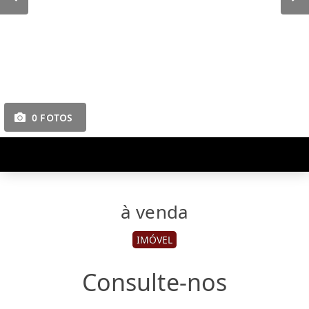
0 FOTOS
à venda
IMÓVEL
Consulte-nos