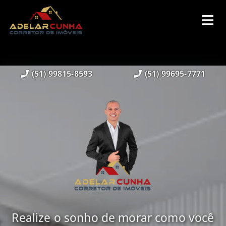
(51) 99815-8593
(51) 99695-7771
Realize o sonho de morar como você