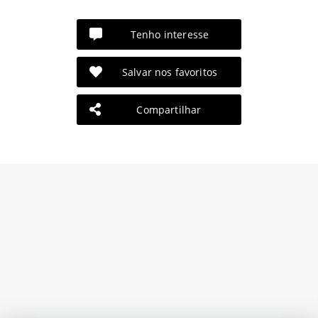
Tenho interesse
Salvar nos favoritos
Compartilhar