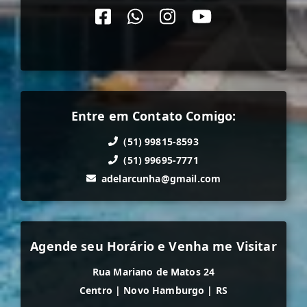
Entre em Contato Comigo:
(51) 99815-8593
(51) 99695-7771
adelarcunha@gmail.com
Agende seu Horário e Venha me Visitar
Rua Mariano de Matos 24
Centro
|
Novo Hamburgo
|
RS