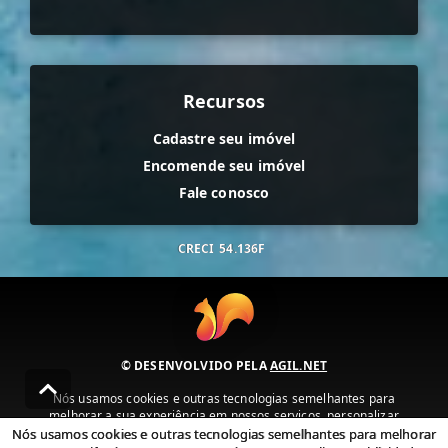
Recursos
Cadastre seu imóvel
Encomende seu imóvel
Fale conosco
CRECI
54.136F
© DESENVOLVIDO PELA
AGIL.NET
Nós usamos cookies e outras tecnologias semelhantes para
melhorar a sua experiência em nossos serviços, personalizar
publicidade e recomendar conteúdo de seu interesse. Ao utilizar
Nós usamos cookies e outras tecnologias semelhantes para melhorar