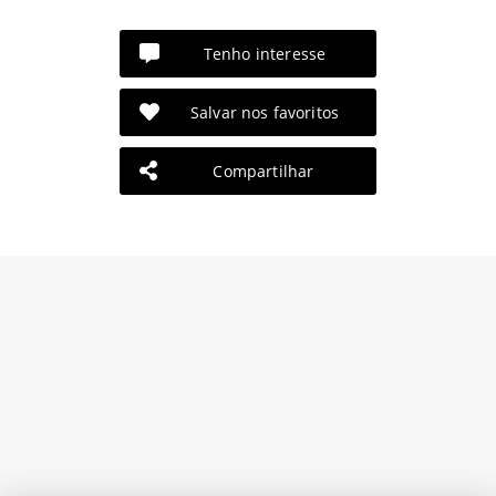
Tenho interesse
Salvar nos favoritos
Compartilhar