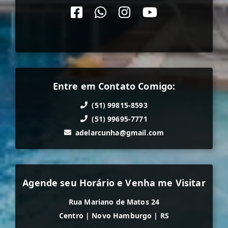
Entre em Contato Comigo:
(51) 99815-8593
(51) 99695-7771
adelarcunha@gmail.com
Agende seu Horário e Venha me Visitar
Rua Mariano de Matos 24
Centro
|
Novo Hamburgo
|
RS