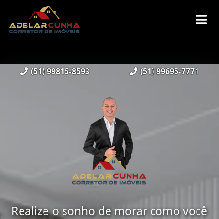
(51) 99815-8593
(51) 99695-7771
Realize o sonho de morar como você