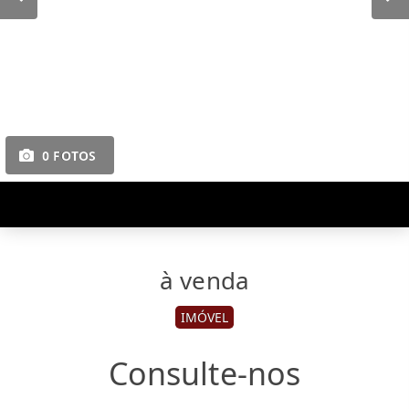
0 FOTOS
à venda
IMÓVEL
Consulte-nos