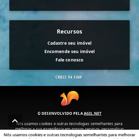
Recursos
Cadastre seu imóvel
Encomende seu imóvel
Fale conosco
CRECI
54.136F
© DESENVOLVIDO PELA
AGIL.NET
Nós usamos cookies e outras tecnologias semelhantes para
melhorar a sua experiência em nossos serviços, personalizar
publicidade e recomendar conteúdo de seu interesse. Ao utilizar
Nós usamos cookies e outras tecnologias semelhantes para melhorar