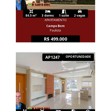
86.5 m²
3 dorms
1 suíte
2 vagas
APARTAMENTO
Campo Bom
Paulista
R$ 499.000
AP1247
OPORTUNIDADE