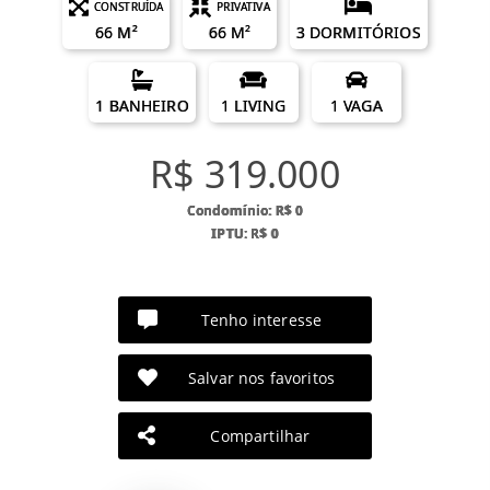
CONSTRUÍDA
PRIVATIVA
66 M²
66 M²
3 DORMITÓRIOS
1 BANHEIRO
1 LIVING
1 VAGA
R$ 319.000
Condomínio: R$ 0
IPTU: R$ 0
Tenho interesse
Salvar nos favoritos
Compartilhar