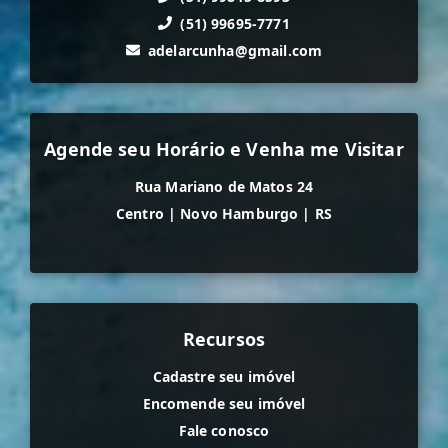
(51) 99695-7771
adelarcunha@gmail.com
Agende seu Horário e Venha me Visitar
Rua Mariano de Matos 24
Centro
|
Novo Hamburgo
|
RS
Recursos
Cadastre seu imóvel
Encomende seu imóvel
Fale conosco