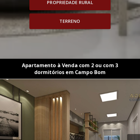
PROPRIEDADE RURAL
TERRENO
Apartamento à Venda com 2 ou com 3
dormitórios em Campo Bom