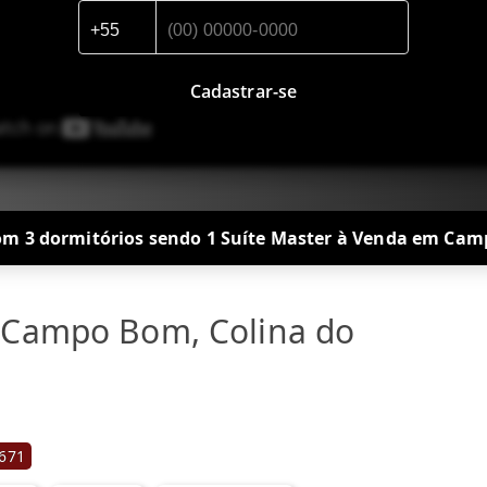
Cadastrar-se
om 3 dormitórios sendo 1 Suíte Master à Venda em Ca
 Campo Bom, Colina do
671