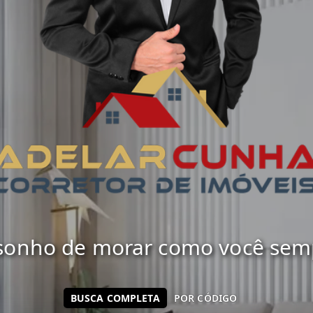
 sonho de morar como você sempr
BUSCA COMPLETA
POR CÓDIGO