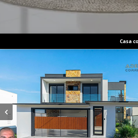
Casa c