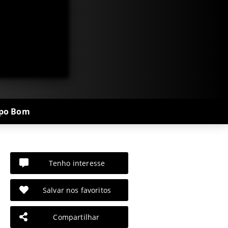
mpo Bom
Tenho interesse
Salvar nos favoritos
Compartilhar