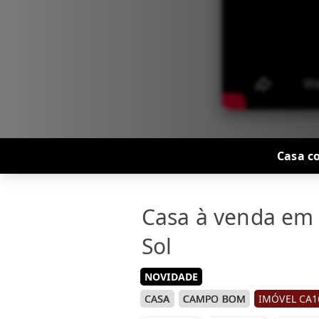
Casa c
Casa à venda em
Sol
NOVIDADE
CASA
CAMPO BOM
IMÓVEL CA1