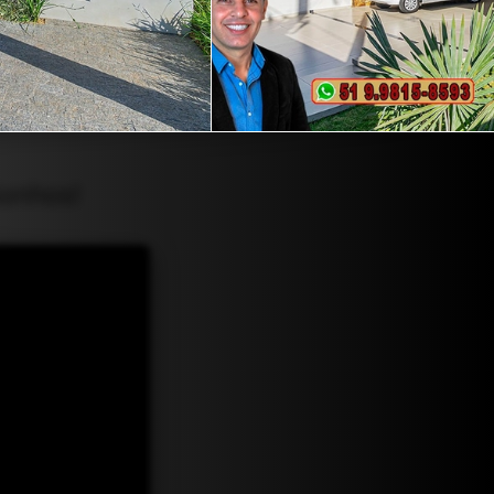
Sonhos!