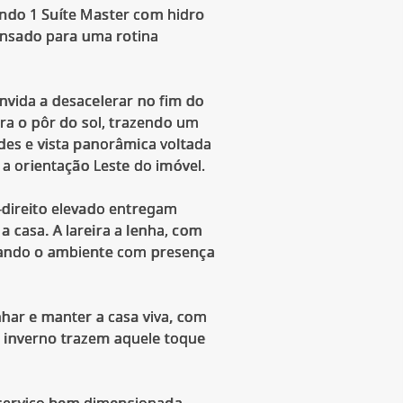
endo 1 Suíte Master com hidro
ensado para uma rotina
onvida a desacelerar no fim do
ra o pôr do sol, trazendo um
es e vista panorâmica voltada
a orientação Leste do imóvel.
é-direito elevado entregam
a casa. A lareira a lenha, com
rizando o ambiente com presença
nhar e manter a casa viva, com
e inverno trazem aquele toque
 serviço bem dimensionada,