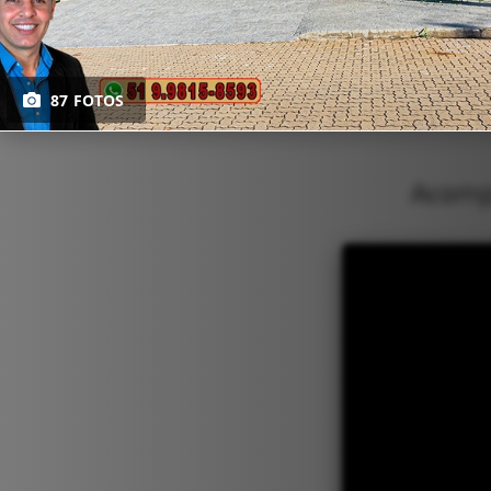
87 FOTOS
Acompa