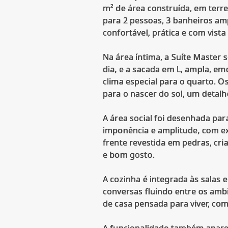
m² de área construída, em terre
para 2 pessoas, 3 banheiros am
confortável, prática e com vist
Na área íntima, a Suíte Master 
dia, e a sacada em L, ampla, e
clima especial para o quarto. 
para o nascer do sol, um detal
A área social foi desenhada par
imponência e amplitude, com exc
frente revestida em pedras, cri
e bom gosto.
A cozinha é integrada às salas 
conversas fluindo entre os amb
de casa pensada para viver, com
A funcionalidade também aparec