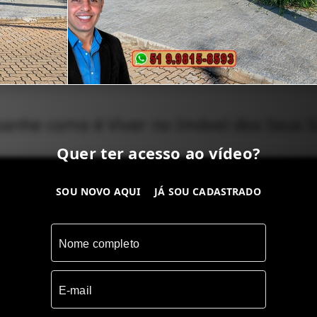
nhe como é Viver no Imóvel dos Seus 
Quer ter acesso ao vídeo?
SOU NOVO AQUI
JÁ SOU CADASTRADO