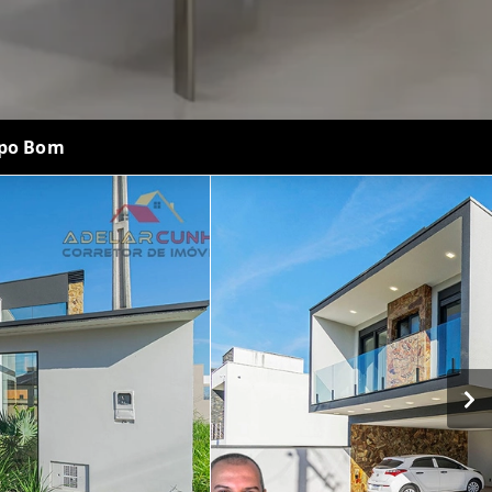
mpo Bom