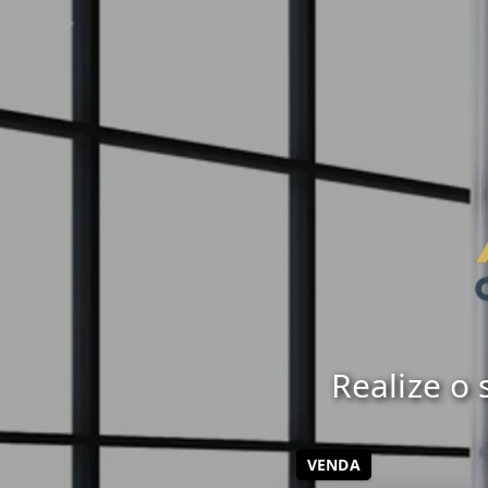
Realize o
VENDA