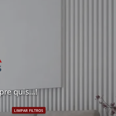
e quis...!
LIMPAR FILTROS