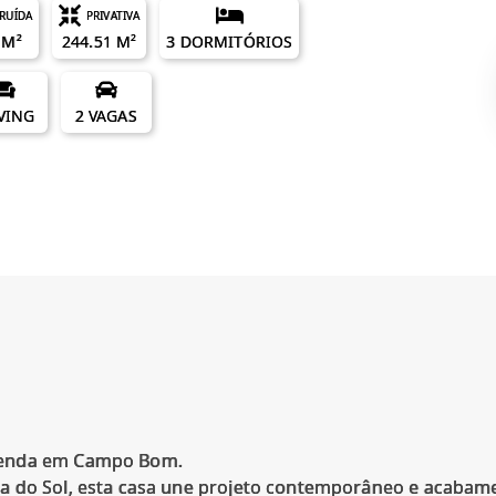
RUÍDA
PRIVATIVA
 M²
244.51 M²
3 DORMITÓRIOS
IVING
2 VAGAS
Venda em Campo Bom.
a do Sol, esta casa une projeto contemporâneo e acabam