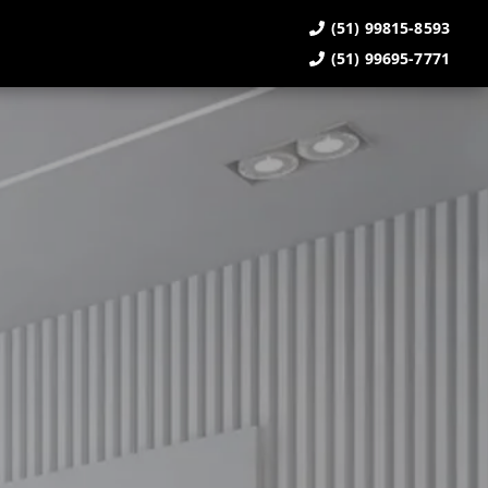
(51) 99815-8593
(51) 99695-7771