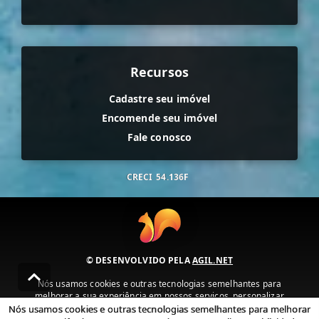
Recursos
Cadastre seu imóvel
Encomende seu imóvel
Fale conosco
CRECI
54.136F
© DESENVOLVIDO PELA
AGIL.NET
Nós usamos cookies e outras tecnologias semelhantes para
melhorar a sua experiência em nossos serviços, personalizar
publicidade e recomendar conteúdo de seu interesse. Ao utilizar
Nós usamos cookies e outras tecnologias semelhantes para melhorar