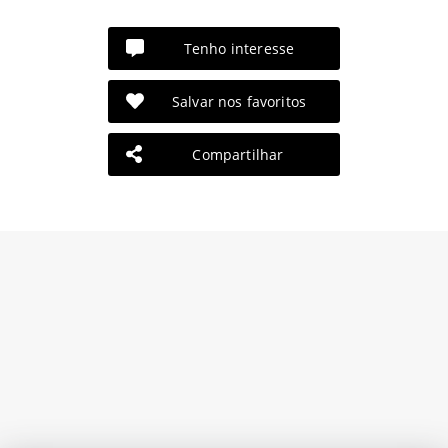
Tenho interesse
Salvar nos favoritos
Compartilhar