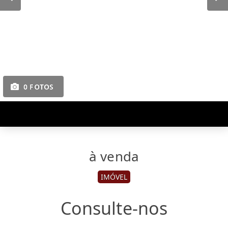
0 FOTOS
à venda
IMÓVEL
Consulte-nos