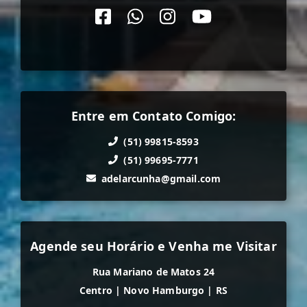
Entre em Contato Comigo:
(51) 99815-8593
(51) 99695-7771
adelarcunha@gmail.com
Agende seu Horário e Venha me Visitar
Rua Mariano de Matos 24
Centro
|
Novo Hamburgo
|
RS