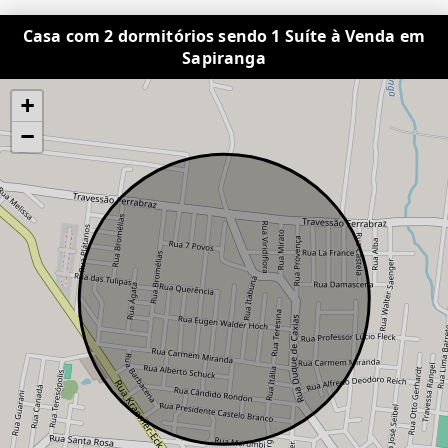
Casa com 2 dormitórios sendo 1 Suíte à Venda em
Sapiranga
+
−