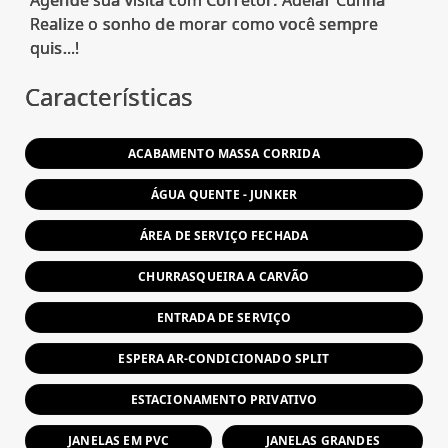
Realize o sonho de morar como você sempre
Características
ACABAMENTO MASSA CORRIDA
ÁGUA QUENTE - JUNKER
ÁREA DE SERVIÇO FECHADA
CHURRASQUEIRA A CARVÃO
ENTRADA DE SERVIÇO
ESPERA AR-CONDICIONADO SPLIT
ESTACIONAMENTO PRIVATIVO
JANELAS EM PVC
JANELAS GRANDES