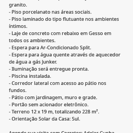
granito.
- Piso porcelanato nas áreas sociais.
- Piso laminado do tipo flutuante nos ambientes
íntimos.
- Laje de concreto com rebaixo em Gesso em
todos os ambientes.
- Espera para Ar-Condicionado Split.
- Espera para água quente através de aquecedor
de água a gás Junker.
- Iluminação será entregue pronta.
- Piscina instalada.
- Corredor lateral com acesso ao pátio nos
fundos.
- Pátio com jardinagem, muro e grade.
- Portão sem acionador eletrônico.
- Terreno 12 x 19 m, totalizando 228 m².
- Orientação Solar da Casa: Sul.
Agende sua visita com Corretor: Adelar Cunha