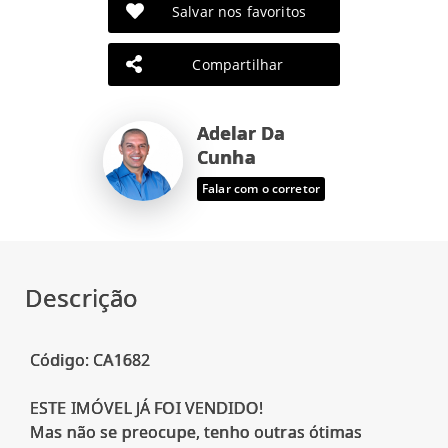
Salvar nos favoritos
Compartilhar
Adelar Da
Cunha
Falar com o corretor
Descrição
Código: CA1682
ESTE IMÓVEL JÁ FOI VENDIDO!
Mas não se preocupe, tenho outras ótimas