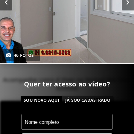
46 FOTOS
Acompanhe como é Viver no Imóvel dos Seus
Quer ter acesso ao vídeo?
Sonhos!
SOU NOVO AQUI
JÁ SOU CADASTRADO