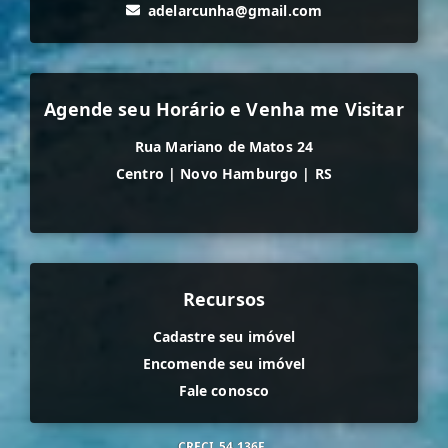
adelarcunha@gmail.com
Agende seu Horário e Venha me Visitar
Rua Mariano de Matos 24
Centro
|
Novo Hamburgo
|
RS
Recursos
Cadastre seu imóvel
Encomende seu imóvel
Fale conosco
CRECI
54.136F