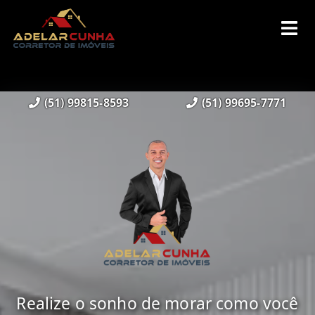
(51) 99815-8593
(51) 99695-7771
Realize o sonho de morar como você