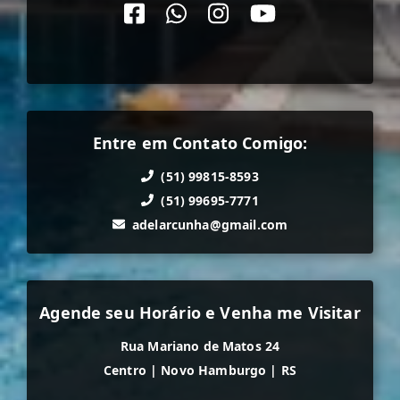
Entre em Contato Comigo:
(51) 99815-8593
(51) 99695-7771
adelarcunha@gmail.com
Agende seu Horário e Venha me Visitar
Rua Mariano de Matos 24
Centro
|
Novo Hamburgo
|
RS