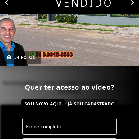
VENDIDO
54 FOTOS
Acompanhe como é Viver no Imóvel dos Seus
Quer ter acesso ao vídeo?
Sonhos!
SOU NOVO AQUI
JÁ SOU CADASTRADO