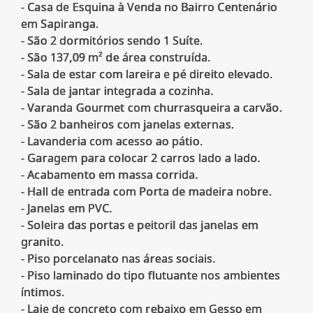
- Casa de Esquina à Venda no Bairro Centenário
em Sapiranga.
- São 2 dormitórios sendo 1 Suíte.
- São 137,09 m² de área construída.
- Sala de estar com lareira e pé direito elevado.
- Sala de jantar integrada a cozinha.
- Varanda Gourmet com churrasqueira a carvão.
- São 2 banheiros com janelas externas.
- Lavanderia com acesso ao pátio.
- Garagem para colocar 2 carros lado a lado.
- Acabamento em massa corrida.
- Hall de entrada com Porta de madeira nobre.
- Janelas em PVC.
- Soleira das portas e peitoril das janelas em
granito.
- Piso porcelanato nas áreas sociais.
- Piso laminado do tipo flutuante nos ambientes
íntimos.
- Laje de concreto com rebaixo em Gesso em