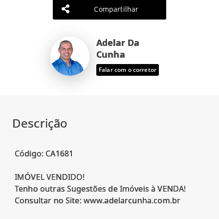
Compartilhar
Adelar Da
Cunha
Falar com o corretor
Descrição
Código: CA1681
IMÓVEL VENDIDO!
Tenho outras Sugestões de Imóveis à VENDA!
Consultar no Site: www.adelarcunha.com.br