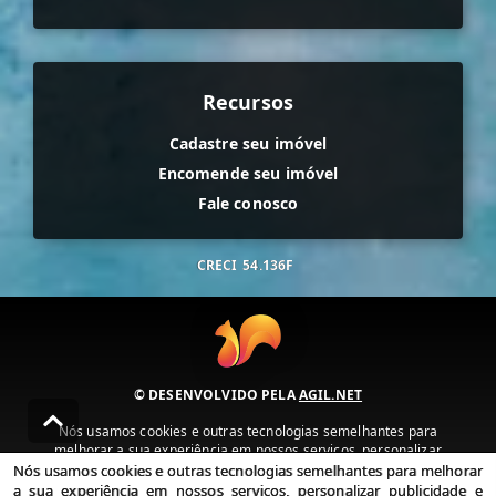
Recursos
Cadastre seu imóvel
Encomende seu imóvel
Fale conosco
CRECI
54.136F
© DESENVOLVIDO PELA
AGIL.NET
Nós usamos cookies e outras tecnologias semelhantes para
melhorar a sua experiência em nossos serviços, personalizar
publicidade e recomendar conteúdo de seu interesse. Ao utilizar
Nós usamos cookies e outras tecnologias semelhantes para melhorar
nossos serviços, você concorda com nossa política de privacidade e
a sua experiência em nossos serviços, personalizar publicidade e