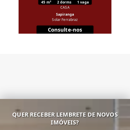
45 m²
2 dorms
1 vaga
CASA
Sapiranga
Solar Ferrabraz
Consulte-nos
QUER RECEBER LEMBRETE DE NOVOS
IMÓVEIS?