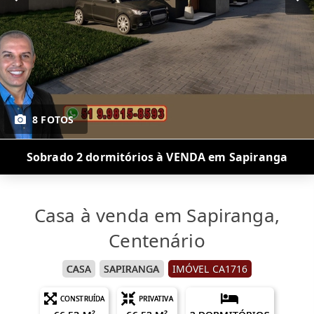
8 FOTOS
Sobrado 2 dormitórios à VENDA em Sapiranga
Casa à venda em Sapiranga,
Centenário
CASA
SAPIRANGA
IMÓVEL CA1716
CONSTRUÍDA
PRIVATIVA