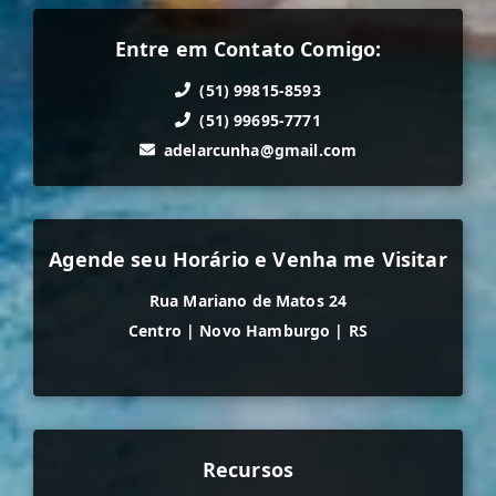
Entre em Contato Comigo:
(51) 99815-8593
(51) 99695-7771
adelarcunha@gmail.com
Agende seu Horário e Venha me Visitar
Rua Mariano de Matos 24
Centro
|
Novo Hamburgo
|
RS
Recursos