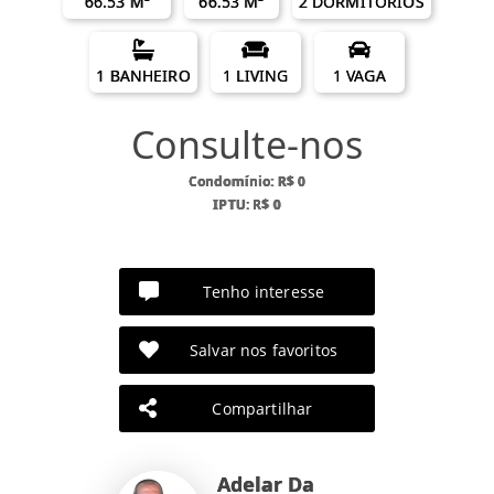
66.53 M²
66.53 M²
2 DORMITÓRIOS
1 BANHEIRO
1 LIVING
1 VAGA
Consulte-nos
Condomínio: R$ 0
IPTU: R$ 0
Tenho interesse
Salvar nos favoritos
Compartilhar
Adelar Da