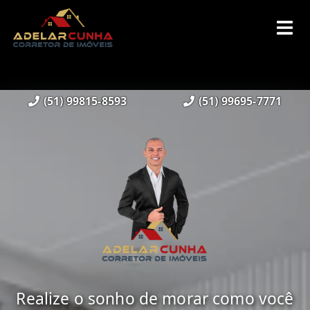
(51) 99815-8593
(51) 99695-7771
Realize o sonho de morar como você