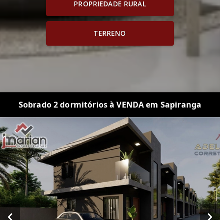
PROPRIEDADE RURAL
TERRENO
Sobrado 2 dormitórios à VENDA em Sapiranga