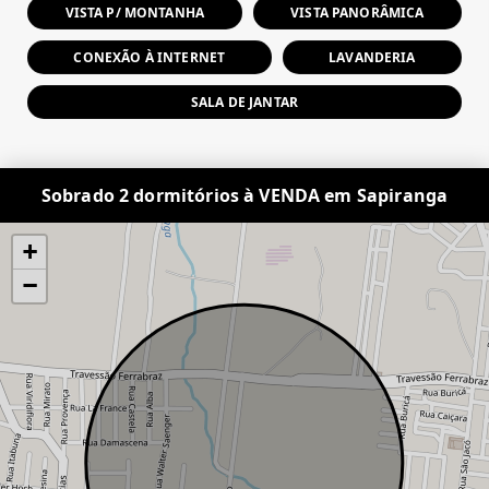
VISTA P/ MONTANHA
VISTA PANORÂMICA
CONEXÃO À INTERNET
LAVANDERIA
SALA DE JANTAR
Sobrado 2 dormitórios à VENDA em Sapiranga
+
−