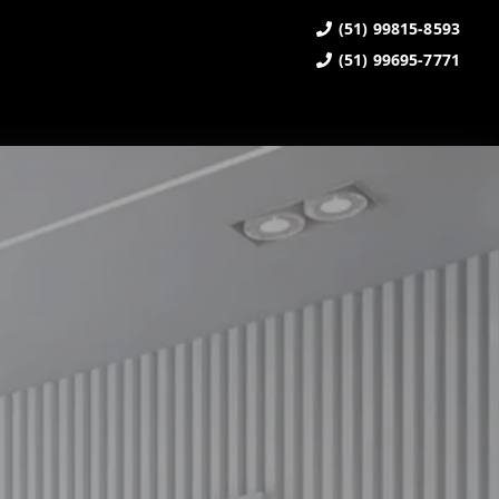
(51) 99815-8593
(51) 99695-7771