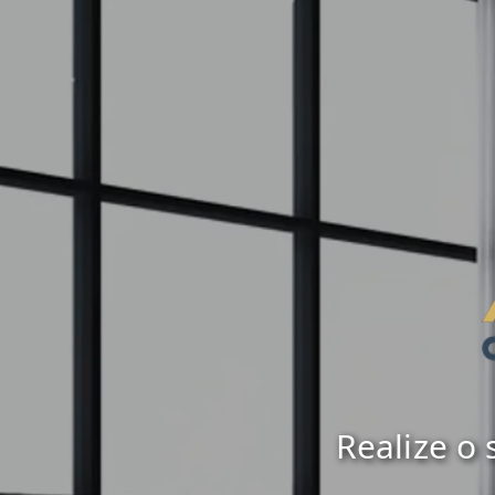
Realize o