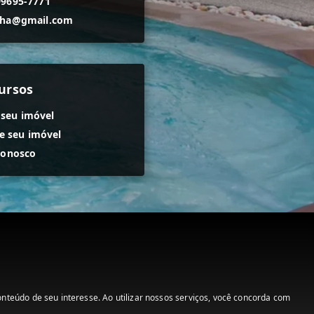
99695-7771
nha@gmail.com
ursos
 seu imóvel
 seu imóvel
conosco
teúdo de seu interesse. Ao utilizar nossos serviços, você concorda com