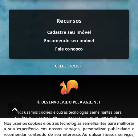
Recursos
Cadastre seu imóvel
Encomende seu imóvel
Fale conosco
CRECI
54.136F
© DESENVOLVIDO PELA
AGIL.NET
Nós usamos cookies e outras tecnologias semelhantes para
melhorar a sua experiência em nossos serviços, personalizar
publicidade e recomendar conteúdo de seu interesse. Ao utilizar
Nós usamos cookies e outras tecnologias semelhantes para melhorar
nossos serviços, você concorda com nossa política de privacidade e
a sua experiência em nossos serviços, personalizar publicidade e
termos de uso.
recomendar conteúdo de seu interesse. Ao utilizar nossos serviços,