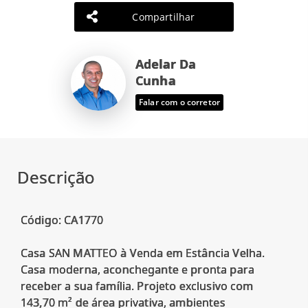
Compartilhar
Adelar Da
Cunha
Falar com o corretor
Descrição
Código: CA1770
Casa SAN MATTEO à Venda em Estância Velha.
Casa moderna, aconchegante e pronta para
receber a sua família. Projeto exclusivo com
143,70 m² de área privativa, ambientes