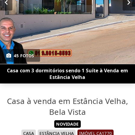
45 FOTOS
Casa com 3 dormitórios sendo 1 Suíte à Venda em
Estância Velha
Casa à venda em Estância Velha,
Bela Vista
NOVIDADE
CASA
ESTÂNCIA VELHA
IMÓVEL CA1770