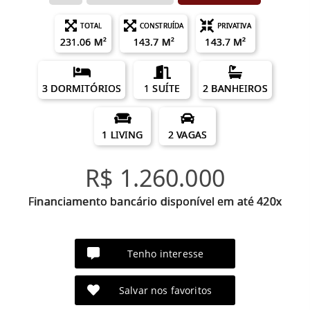
TOTAL
CONSTRUÍDA
PRIVATIVA
231.06 M²
143.7 M²
143.7 M²
3 DORMITÓRIOS
1 SUÍTE
2 BANHEIROS
1 LIVING
2 VAGAS
R$ 1.260.000
Financiamento bancário disponível em até 420x
Tenho interesse
Salvar nos favoritos