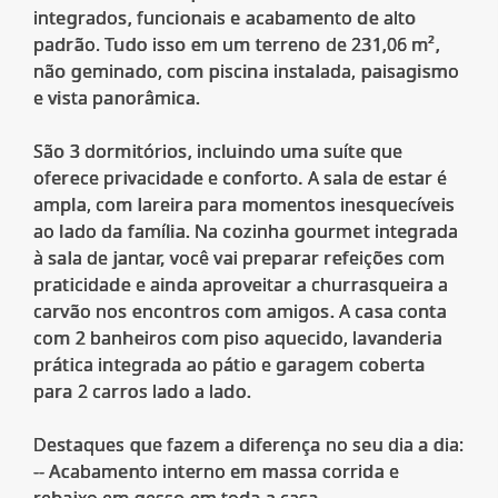
integrados, funcionais e acabamento de alto
padrão. Tudo isso em um terreno de 231,06 m²,
não geminado, com piscina instalada, paisagismo
e vista panorâmica.
São 3 dormitórios, incluindo uma suíte que
oferece privacidade e conforto. A sala de estar é
ampla, com lareira para momentos inesquecíveis
ao lado da família. Na cozinha gourmet integrada
à sala de jantar, você vai preparar refeições com
praticidade e ainda aproveitar a churrasqueira a
carvão nos encontros com amigos. A casa conta
com 2 banheiros com piso aquecido, lavanderia
prática integrada ao pátio e garagem coberta
para 2 carros lado a lado.
Destaques que fazem a diferença no seu dia a dia:
-- Acabamento interno em massa corrida e
rebaixo em gesso em toda a casa.