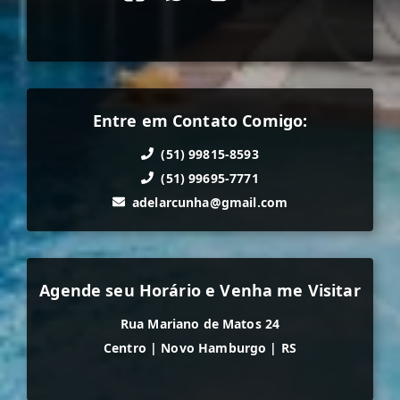
Entre em Contato Comigo:
(51) 99815-8593
(51) 99695-7771
adelarcunha@gmail.com
Agende seu Horário e Venha me Visitar
Rua Mariano de Matos 24
Centro
|
Novo Hamburgo
|
RS