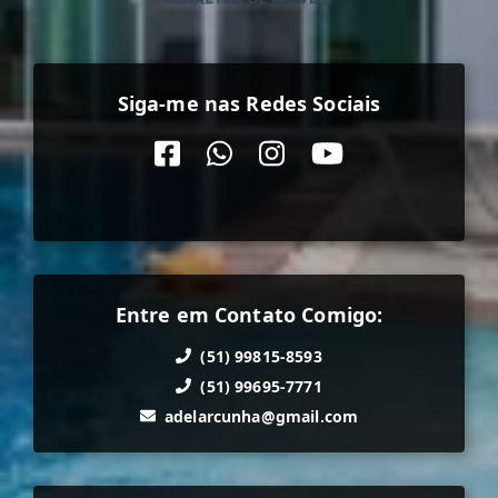
Siga-me nas Redes Sociais
Entre em Contato Comigo:
(51) 99815-8593
(51) 99695-7771
adelarcunha@gmail.com