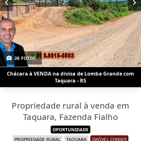
26 FOTOS
Chácara à VENDA na divisa de Lomba Grande com
Taquara - RS
Propriedade rural à venda em
Taquara, Fazenda Fialho
OPORTUNIDADE
PROPRIEDADE RURAL
TAQUARA
IMÓVEL CH0069