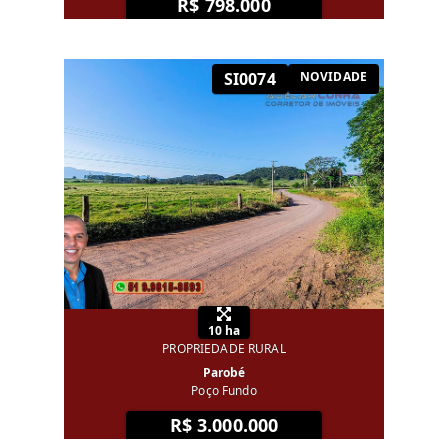
R$ 798.000
SI0074
NOVIDADE
10 ha
PROPRIEDADE RURAL
Parobé
Poço Fundo
R$ 3.000.000