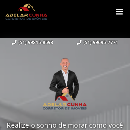
(51) 99815-8593
(51) 99695-7771
Realize o sonho de morar como você