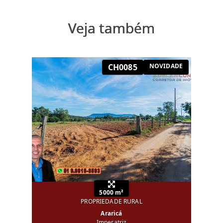
Veja também
CH0085
NOVIDADE
5000 m²
PROPRIEDADE RURAL
Araricá
Imperatriz