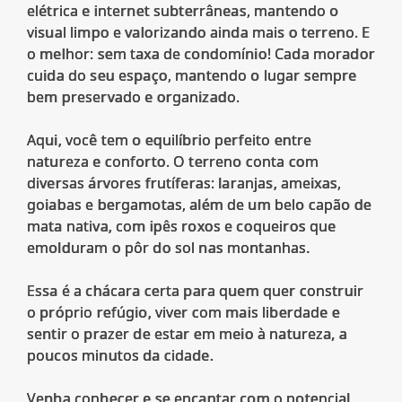
elétrica e internet subterrâneas, mantendo o
visual limpo e valorizando ainda mais o terreno. E
o melhor: sem taxa de condomínio! Cada morador
cuida do seu espaço, mantendo o lugar sempre
bem preservado e organizado.
Aqui, você tem o equilíbrio perfeito entre
natureza e conforto. O terreno conta com
diversas árvores frutíferas: laranjas, ameixas,
goiabas e bergamotas, além de um belo capão de
mata nativa, com ipês roxos e coqueiros que
emolduram o pôr do sol nas montanhas.
Essa é a chácara certa para quem quer construir
o próprio refúgio, viver com mais liberdade e
sentir o prazer de estar em meio à natureza, a
poucos minutos da cidade.
Venha conhecer e se encantar com o potencial