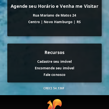
Agende seu Horário e Venha me Visitar
Rua Mariano de Matos 24
Centro
|
Novo Hamburgo
|
RS
Recursos
Cadastre seu imóvel
Encomende seu imóvel
Fale conosco
CRECI
54.136F