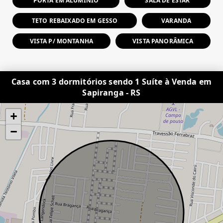
PORTA EM ALUMÍNIO
SALA DE ESTAR
TETO REBAIXADO EM GESSO
VARANDA
VISTA P/ MONTANHA
VISTA PANORÂMICA
Casa com 3 dormitórios sendo 1 Suíte à Venda em
Sapiranga - RS
+
−