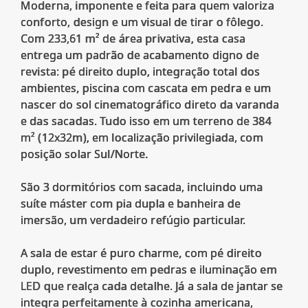
Moderna, imponente e feita para quem valoriza
conforto, design e um visual de tirar o fôlego.
Com 233,61 m² de área privativa, esta casa
entrega um padrão de acabamento digno de
revista: pé direito duplo, integração total dos
ambientes, piscina com cascata em pedra e um
nascer do sol cinematográfico direto da varanda
e das sacadas. Tudo isso em um terreno de 384
m² (12x32m), em localização privilegiada, com
posição solar Sul/Norte.
São 3 dormitórios com sacada, incluindo uma
suíte máster com pia dupla e banheira de
imersão, um verdadeiro refúgio particular.
A sala de estar é puro charme, com pé direito
duplo, revestimento em pedras e iluminação em
LED que realça cada detalhe. Já a sala de jantar se
integra perfeitamente à cozinha americana,