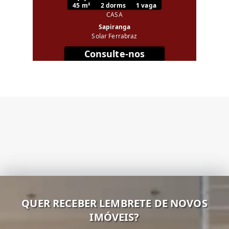
45 m²
2 dorms
1 vaga
CASA
Sapiranga
Solar Ferrabraz
Consulte-nos
QUER RECEBER LEMBRETE DE NOVOS
IMÓVEIS?