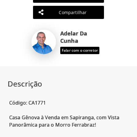
Compartilhar
Adelar Da
Cunha
Falar com o corretor
Descrição
Código: CA1771
Casa Gênova à Venda em Sapiranga, com Vista
Panorâmica para o Morro Ferrabraz!