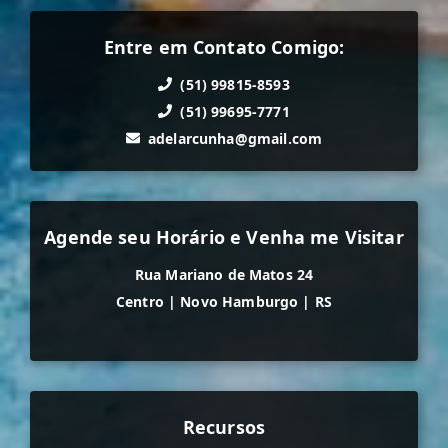
Entre em Contato Comigo:
(51) 99815-8593
(51) 99695-7771
adelarcunha@gmail.com
Agende seu Horário e Venha me Visitar
Rua Mariano de Matos 24
Centro
|
Novo Hamburgo
|
RS
Recursos