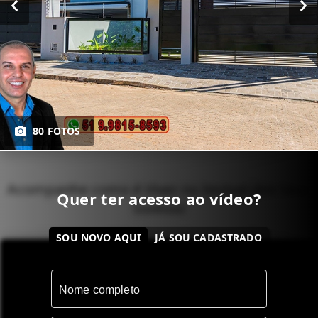
80 FOTOS
Acompanhe como é Viver no Imóvel dos Seus
Quer ter acesso ao vídeo?
Sonhos!
SOU NOVO AQUI
JÁ SOU CADASTRADO