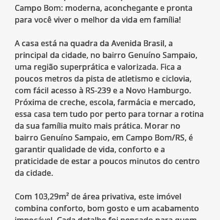
Campo Bom: moderna, aconchegante e pronta
para você viver o melhor da vida em família!
A casa está na quadra da Avenida Brasil, a
principal da cidade, no bairro Genuíno Sampaio,
uma região superprática e valorizada. Fica a
poucos metros da pista de atletismo e ciclovia,
com fácil acesso à RS-239 e a Novo Hamburgo.
Próxima de creche, escola, farmácia e mercado,
essa casa tem tudo por perto para tornar a rotina
da sua família muito mais prática. Morar no
bairro Genuíno Sampaio, em Campo Bom/RS, é
garantir qualidade de vida, conforto e a
praticidade de estar a poucos minutos do centro
da cidade.
Com 103,29m² de área privativa, este imóvel
combina conforto, bom gosto e um acabamento
impecável. Cada detalhe foi pensado para quem