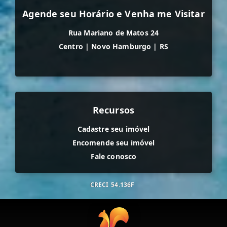
Agende seu Horário e Venha me Visitar
Rua Mariano de Matos 24
Centro
|
Novo Hamburgo
|
RS
Recursos
Cadastre seu imóvel
Encomende seu imóvel
Fale conosco
CRECI
54.136F