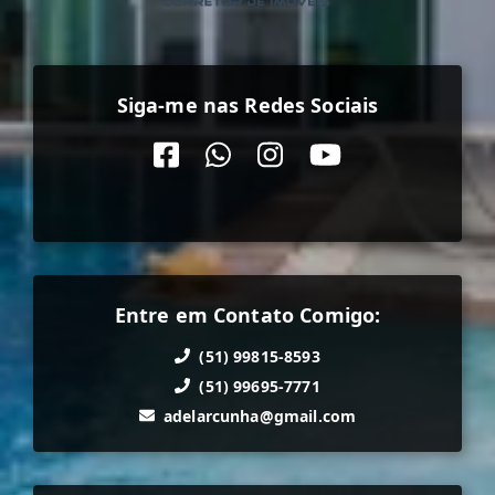
Siga-me nas Redes Sociais
Entre em Contato Comigo:
(51) 99815-8593
(51) 99695-7771
adelarcunha@gmail.com