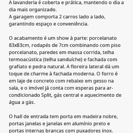
A lavanderia é coberta e prática, mantendo o dia a
dia mais organizado.
A garagem comporta 2 carros lado a lado,
garantindo espaço e conveniência.
O acabamento é um show à parte: porcelanato
83x83cm, rodapés de 7cm combinando com piso
porcelanato, paredes em massa corrida, telha
termoacústica (telha sanduíche) e fachada com
grafiato e pedra natural. A floreira lateral dá um
toque de charme à fachada moderna. O forro é
em laje de concreto com rebaixo em gesso na
sala, e o imóvel já conta com esperas para ar-
condicionado Split, gás central e aquecimento de
água a gás.
O hall de entrada tem porta em madeira nobre,
portas janelas e janelas em alumínio preto e
portas internas brancas com puxadores inox.