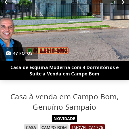
47 FOTOS
Casa de Esquina Moderna com 3 Dormitórios e
Suíte à Venda em Campo Bom
Casa à venda em Campo Bom,
Genuíno Sampaio
NOVIDADE
CASA
CAMPO BOM
IMÓVEL CA1776