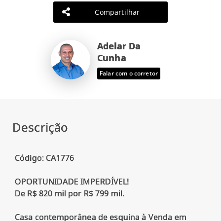
Compartilhar
Adelar Da
Cunha
Falar com o corretor
Descrição
Código: CA1776
OPORTUNIDADE IMPERDÍVEL!
De R$ 820 mil por R$ 799 mil.
Casa contemporânea de esquina à Venda em