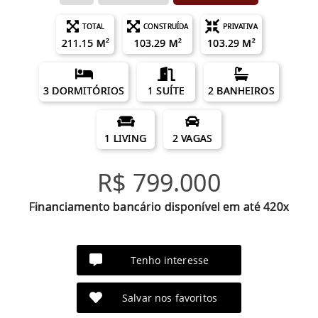
TOTAL
CONSTRUÍDA
PRIVATIVA
211.15 M²
103.29 M²
103.29 M²
3 DORMITÓRIOS
1 SUÍTE
2 BANHEIROS
1 LIVING
2 VAGAS
R$ 799.000
Financiamento bancário disponível em até 420x
Tenho interesse
Salvar nos favoritos