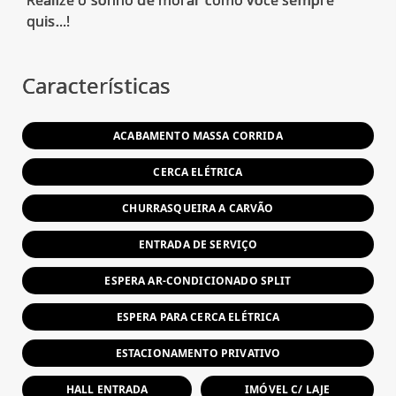
quis...!
Características
ACABAMENTO MASSA CORRIDA
CERCA ELÉTRICA
CHURRASQUEIRA A CARVÃO
ENTRADA DE SERVIÇO
ESPERA AR-CONDICIONADO SPLIT
ESPERA PARA CERCA ELÉTRICA
ESTACIONAMENTO PRIVATIVO
HALL ENTRADA
IMÓVEL C/ LAJE