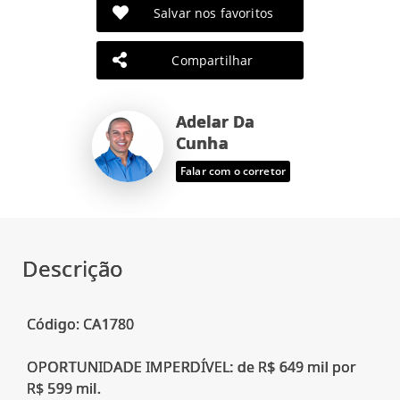
Salvar nos favoritos
Compartilhar
Adelar Da
Cunha
Falar com o corretor
Descrição
Código: CA1780
OPORTUNIDADE IMPERDÍVEL: de R$ 649 mil por
R$ 599 mil.