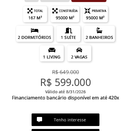
TOTAL
CONSTRUÍDA
PRIVATIVA
167 M²
95000 M²
95000 M²
2 DORMITÓRIOS
1 SUÍTE
2 BANHEIROS
1 LIVING
2 VAGAS
R$ 649.000
R$ 599.000
Válido até 8/31/2026
Financiamento bancário disponível em até 420x
Tenho interesse