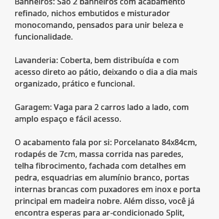
Banheiros: São 2 banheiros com acabamento
refinado, nichos embutidos e misturador
monocomando, pensados para unir beleza e
funcionalidade.
Lavanderia: Coberta, bem distribuída e com
acesso direto ao pátio, deixando o dia a dia mais
organizado, prático e funcional.
Garagem: Vaga para 2 carros lado a lado, com
amplo espaço e fácil acesso.
O acabamento fala por si: Porcelanato 84x84cm,
rodapés de 7cm, massa corrida nas paredes,
telha fibrocimento, fachada com detalhes em
pedra, esquadrias em alumínio branco, portas
internas brancas com puxadores em inox e porta
principal em madeira nobre. Além disso, você já
encontra esperas para ar-condicionado Split,