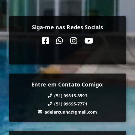
Siga-me nas Redes Sociais
Entre em Contato Comigo:
(51) 99815-8593
(51) 99695-7771
adelarcunha@gmail.com