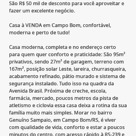
São R$ 50 mil de desconto para você aproveitar e
fazer um excelente negócio.
Casa à VENDA em Campo Bom, confortável,
moderna e perto de tudo!
Casa moderna, completa e no endereço certo
para quem quer conforto e praticidade: São 95m²
privativos, sendo 27m² de garagem, terreno com
167m², posição solar Leste, lareira, churrasqueira,
acabamento refinado, pátio murado e sistema de
segurança instalado. Tudo isso na quadra da
Avenida Brasil. Próxima de creche, escola,
farmácia, mercado, poucos metros da pista de
atletismo e ciclovia essa casa deixa a rotina da sua
família muito mais simples. Morar no bairro
Genuíno Sampaio, em Campo Bom/RS, é viver
com qualidade de vida, conforto e estar a poucos
minutos do centro, com acesso rápido à RS-239 e