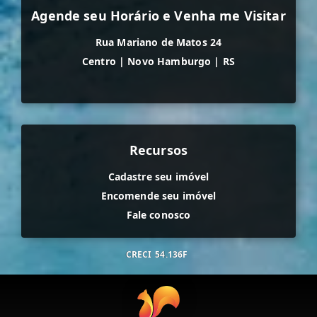
Agende seu Horário e Venha me Visitar
Rua Mariano de Matos 24
Centro
|
Novo Hamburgo
|
RS
Recursos
Cadastre seu imóvel
Encomende seu imóvel
Fale conosco
CRECI
54.136F