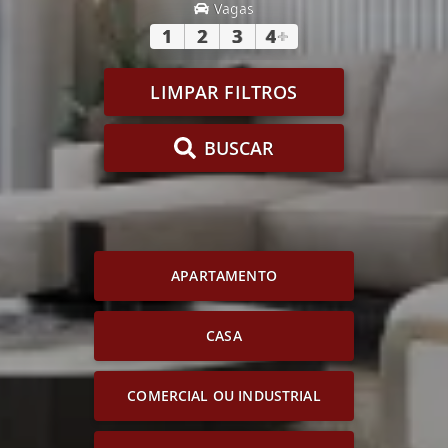
Vagas
1
2
3
4
+
LIMPAR FILTROS
BUSCAR
APARTAMENTO
CASA
COMERCIAL OU INDUSTRIAL