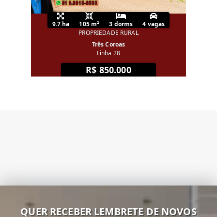
9.7 ha
105 m²
3 dorms
4 vagas
PROPRIEDADE RURAL
Três Coroas
Linha 28
R$ 850.000
QUER RECEBER LEMBRETE DE NOVOS