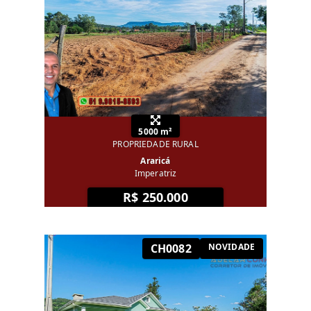
5000 m²
PROPRIEDADE RURAL
Araricá
Imperatriz
R$ 250.000
CH0082
NOVIDADE