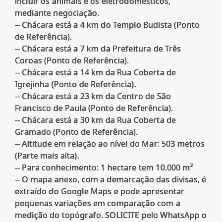
incluir os animais e os eletrodomésticos,
mediante negociação.
-- Chácara está a 4 km do Templo Budista (Ponto
de Referência).
-- Chácara está a 7 km da Prefeitura de Três
Coroas (Ponto de Referência).
-- Chácara está a 14 km da Rua Coberta de
Igrejinha (Ponto de Referência).
-- Chácara está a 23 km da Centro de São
Francisco de Paula (Ponto de Referência).
-- Chácara está a 30 km da Rua Coberta de
Gramado (Ponto de Referência).
-- Altitude em relação ao nível do Mar: 503 metros
(Parte mais alta).
-- Para conhecimento: 1 hectare tem 10.000 m²
-- O mapa anexo, com a demarcação das divisas, é
extraído do Google Maps e pode apresentar
pequenas variações em comparação com a
medição do topógrafo. SOLICITE pelo WhatsApp o