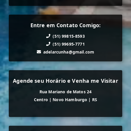
Entre em Contato Comigo:
(51) 99815-8593
(51) 99695-7771
adelarcunha@gmail.com
Agende seu Horário e Venha me Visitar
Rua Mariano de Matos 24
Centro
|
Novo Hamburgo
|
RS