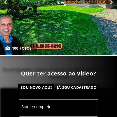
100 FOTOS
Acompanhe como é Viver no Imóvel dos Seus
Quer ter acesso ao vídeo?
Sonhos!
SOU NOVO AQUI
JÁ SOU CADASTRADO