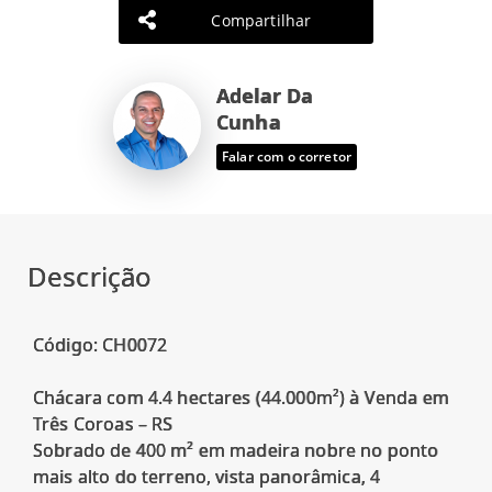
Compartilhar
Adelar Da
Cunha
Falar com o corretor
Descrição
Código: CH0072
Chácara com 4.4 hectares (44.000m²) à Venda em
Três Coroas – RS
Sobrado de 400 m² em madeira nobre no ponto
mais alto do terreno, vista panorâmica, 4