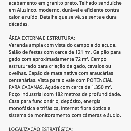
acabamento em granito preto. Telhado sanduíche
em Aluzinco, moderno, durável e eficiente contra
calor e ruído. Detalhe que se vê, se sente e dura
décadas.
ÁREA EXTERNA E ESTRUTURA:
Varanda ampla com vista do campo e do açude.
Salão de festas com cerca de 121 m². Galpão para
gado com aproximadamente 72 m². Campo
estruturado para criação de gado, cavalos ou
ovelhas. Capão de mata nativa com araucárias
centenárias. Vista para o vale com POTENCIAL
PARA CABANAS. Açude com cerca de 1.350 m².
Poço industrial com 182 metros de profundidade.
Casa para funcionário, depósito, energia
monofásica e trifásica, internet fibra óptica e
sistema de monitoramento com câmeras e áudio.
LOCALIZAÇÃO ESTRATÉGICA: