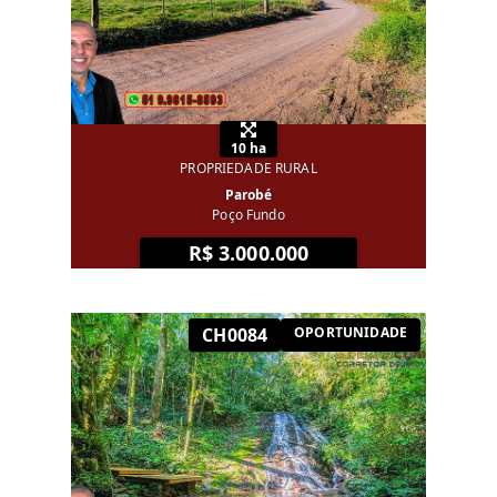
10 ha
PROPRIEDADE RURAL
Parobé
Poço Fundo
R$ 3.000.000
CH0084
OPORTUNIDADE