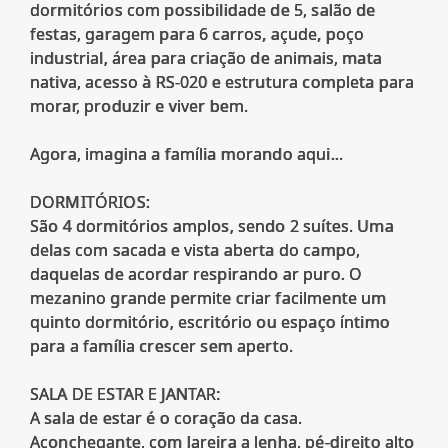
dormitórios com possibilidade de 5, salão de
festas, garagem para 6 carros, açude, poço
industrial, área para criação de animais, mata
nativa, acesso à RS-020 e estrutura completa para
morar, produzir e viver bem.
Agora, imagina a família morando aqui...
DORMITÓRIOS:
São 4 dormitórios amplos, sendo 2 suítes. Uma
delas com sacada e vista aberta do campo,
daquelas de acordar respirando ar puro. O
mezanino grande permite criar facilmente um
quinto dormitório, escritório ou espaço íntimo
para a família crescer sem aperto.
SALA DE ESTAR E JANTAR:
A sala de estar é o coração da casa.
Aconchegante, com lareira a lenha, pé-direito alto