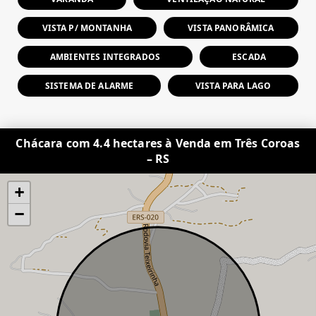
VISTA P/ MONTANHA
VISTA PANORÂMICA
AMBIENTES INTEGRADOS
ESCADA
SISTEMA DE ALARME
VISTA PARA LAGO
Chácara com 4.4 hectares à Venda em Três Coroas
– RS
+
−