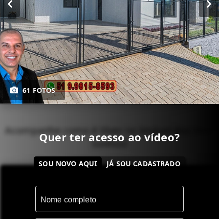
61 FOTOS
Acompanhe como é Viver no Imóvel dos Seus
Quer ter acesso ao vídeo?
Sonhos!
SOU NOVO AQUI
JÁ SOU CADASTRADO