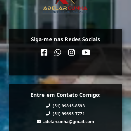
Siga-me nas Redes Sociais
Entre em Contato Comigo:
(51) 99815-8593
(51) 99695-7771
adelarcunha@gmail.com