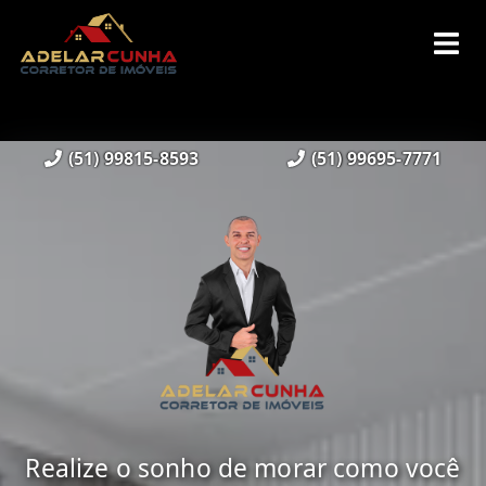
(51) 99815-8593
(51) 99695-7771
Realize o sonho de morar como você