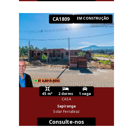
CA1809
EM CONSTRUÇÃO
45 m²
2 dorms
1 vaga
CASA
Sapiranga
Solar Ferrabraz
Consulte-nos