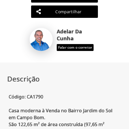
Compartilhar
Adelar Da
Cunha
Falar com o corretor
Descrição
Código: CA1790
Casa moderna à Venda no Bairro Jardim do Sol
em Campo Bom.
São 122,65 m² de área construída (97,65 m²