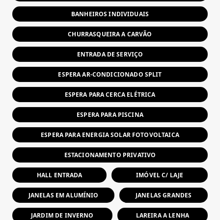
BANHEIROS INDIVIDUAIS
CHURRASQUEIRA A CARVÃO
ENTRADA DE SERVIÇO
ESPERA AR-CONDICIONADO SPLIT
ESPERA PARA CERCA ELÉTRICA
ESPERA PARA PISCINA
ESPERA PARA ENERGIA SOLAR FOTOVOLTAICA
ESTACIONAMENTO PRIVATIVO
HALL ENTRADA
IMÓVEL C/ LAJE
JANELAS EM ALUMÍNIO
JANELAS GRANDES
JARDIM DE INVERNO
LAREIRA A LENHA