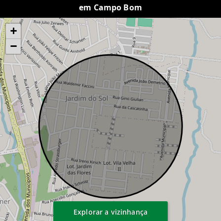
em Campo Bom
+
−
Explorar a vizinhança