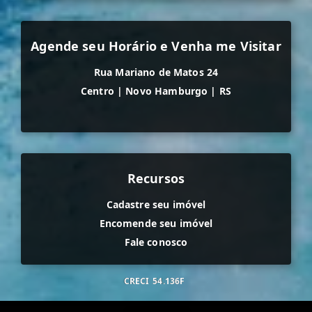
Agende seu Horário e Venha me Visitar
Rua Mariano de Matos 24
Centro
|
Novo Hamburgo
|
RS
Recursos
Cadastre seu imóvel
Encomende seu imóvel
Fale conosco
CRECI
54.136F