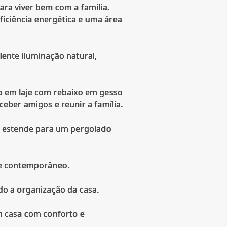
ra viver bem com a família.
ficiência energética e uma área
lente iluminação natural,
rro em laje com rebaixo em gesso
eber amigos e reunir a família.
e estende para um pergolado
 e contemporâneo.
ndo a organização da casa.
m casa com conforto e