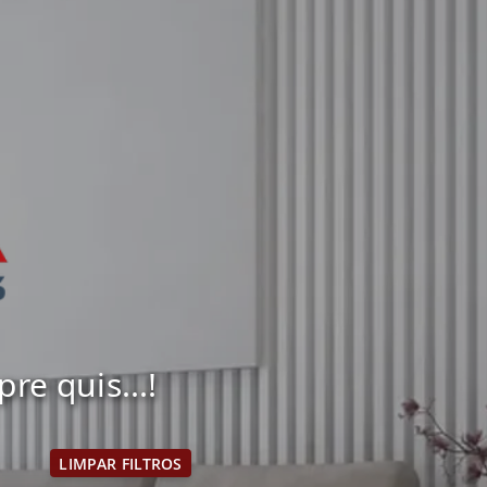
e quis...!
LIMPAR FILTROS