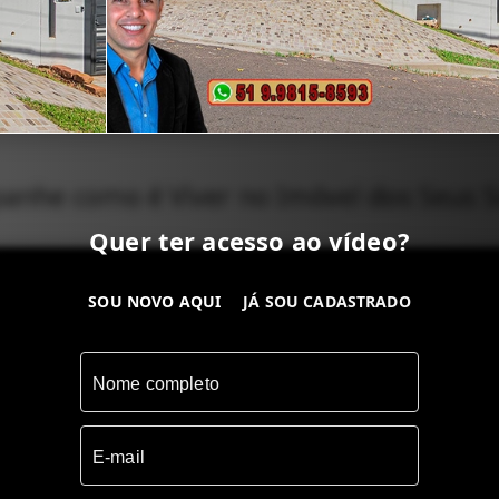
nhe como é Viver no Imóvel dos Seus 
Quer ter acesso ao vídeo?
SOU NOVO AQUI
JÁ SOU CADASTRADO