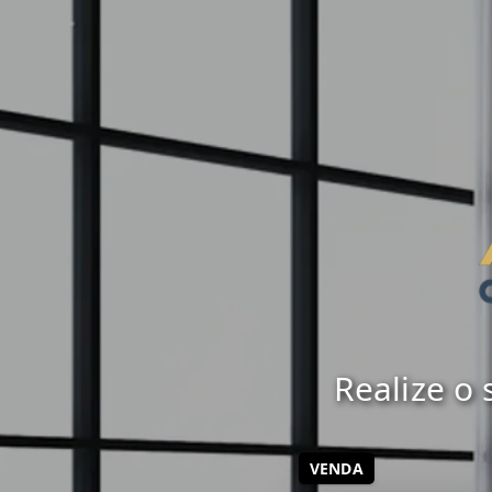
Realize o
VENDA