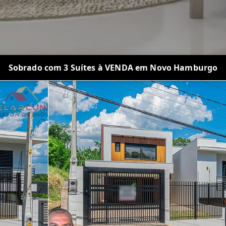
Sobrado com 3 Suítes à VENDA em Novo Hamburgo