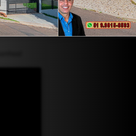
Sonhos!