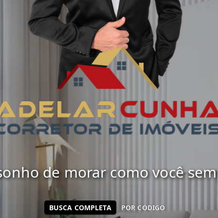
 sonho de morar como você sempr
BUSCA COMPLETA
POR CÓDIGO