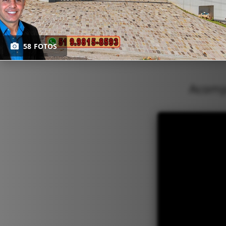
58 FOTOS
Acompa