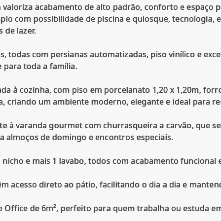
aloriza acabamento de alto padrão, conforto e espaço pa
lo com possibilidade de piscina e quiosque, tecnologia, e
 de lazer.
es, todas com persianas automatizadas, piso vinílico e exce
 para toda a família.
grada à cozinha, com piso em porcelanato 1,20 x 1,20m, fo
 criando um ambiente moderno, elegante e ideal para rec
nte à varanda gourmet com churrasqueira a carvão, que s
ra almoços de domingo e encontros especiais.
 nicho e mais 1 lavabo, todos com acabamento funcional
êm acesso direto ao pátio, facilitando o dia a dia e mante
Office de 6m², perfeito para quem trabalha ou estuda e