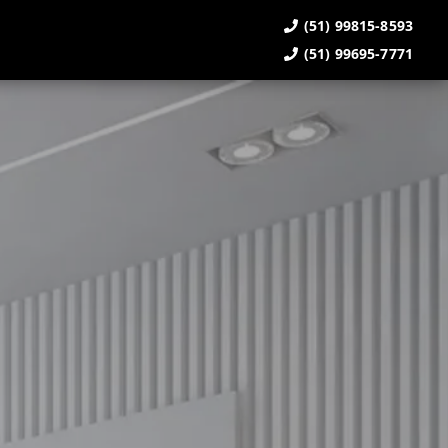
(51) 99815-8593
(51) 99695-7771