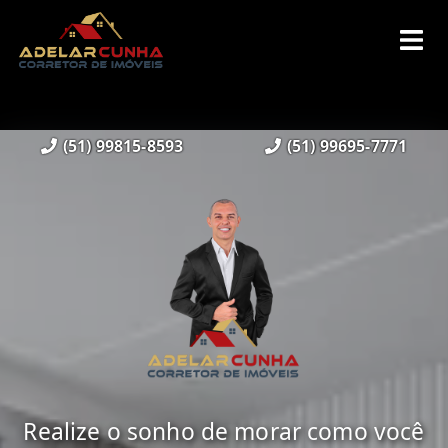
(51) 99815-8593
(51) 99695-7771
Realize o sonho de morar como você