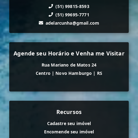
(51) 99815-8593
(51) 99695-7771
adelarcunha@gmail.com
Agende seu Horário e Venha me Visitar
Rua Mariano de Matos 24
Centro
|
Novo Hamburgo
|
RS
Recursos
Cadastre seu imóvel
Encomende seu imóvel