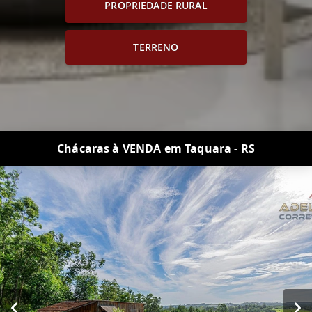
PROPRIEDADE RURAL
TERRENO
Chácaras à VENDA em Taquara - RS