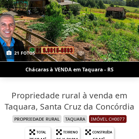
21 FOTOS
Chácaras à VENDA em Taquara - RS
Propriedade rural à venda em
Taquara, Santa Cruz da Concórdia
PROPRIEDADE RURAL
TAQUARA
IMÓVEL CH0077
TOTAL
TERRENO
CONSTRUÍDA