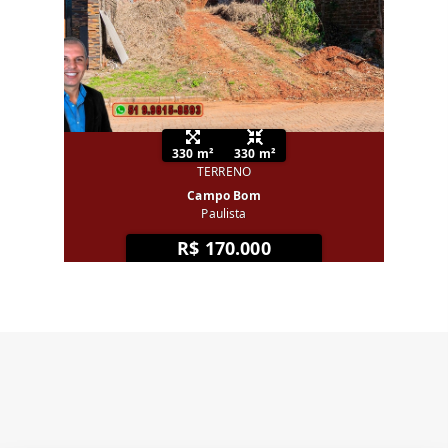
330 m²
330 m²
TERRENO
Campo Bom
Paulista
R$ 170.000