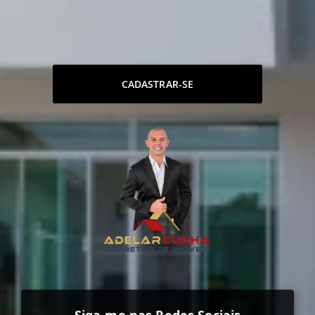
CADASTRAR-SE
Siga-me nas Redes Sociais