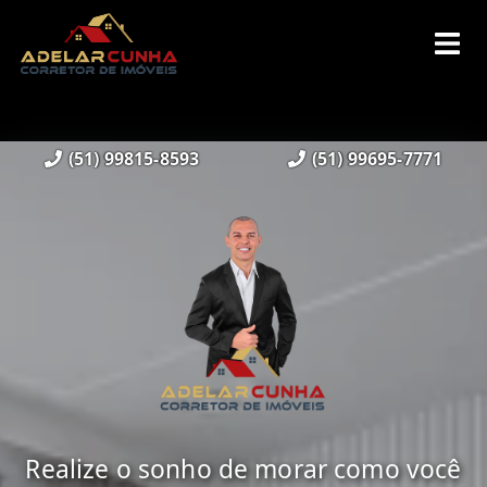
(51) 99815-8593
(51) 99695-7771
Realize o sonho de morar como você