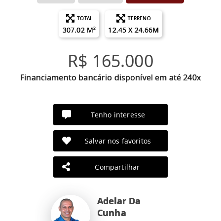
TOTAL
TERRENO
307.02 M²
12.45 X 24.66M
R$ 165.000
Financiamento bancário disponível em até 240x
Tenho interesse
Salvar nos favoritos
Compartilhar
Adelar Da
Cunha