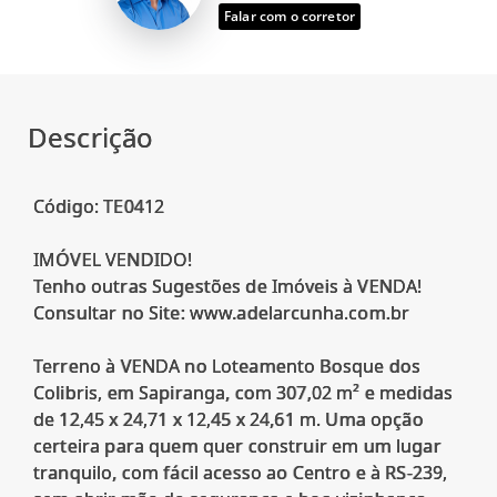
Falar com o corretor
Descrição
Código: TE0412
IMÓVEL VENDIDO!
Tenho outras Sugestões de Imóveis à VENDA!
Consultar no Site: www.adelarcunha.com.br
Terreno à VENDA no Loteamento Bosque dos
Colibris, em Sapiranga, com 307,02 m² e medidas
de 12,45 x 24,71 x 12,45 x 24,61 m. Uma opção
certeira para quem quer construir em um lugar
tranquilo, com fácil acesso ao Centro e à RS-239,