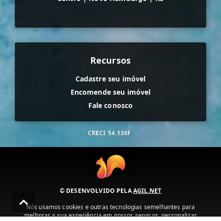
Recursos
Cadastre seu imóvel
Encomende seu imóvel
Fale conosco
CRECI
54.136F
© DESENVOLVIDO PELA
AGIL.NET
Nós usamos cookies e outras tecnologias semelhantes para
melhorar a sua experiência em nossos serviços, personalizar