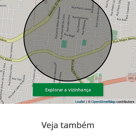
Explorar a vizinhança
Leaflet
| ©
OpenStreetMap
contributors
Veja também