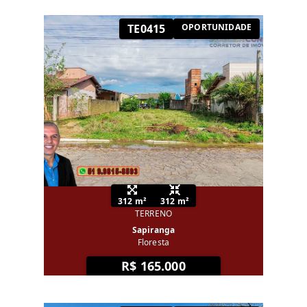
TE0415
OPORTUNIDADE
312 m²
312 m²
TERRENO
Sapiranga
Floresta
R$ 165.000