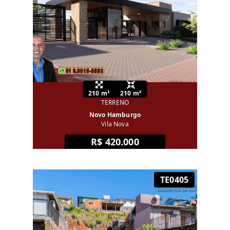
210 m²
210 m²
TERRENO
Novo Hamburgo
Vila Nova
R$ 420.000
TE0405