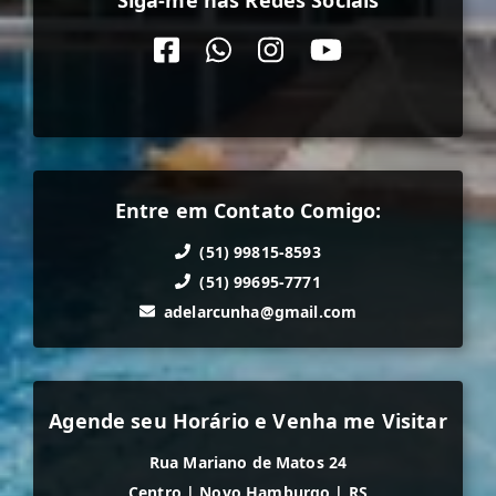
Entre em Contato Comigo:
(51) 99815-8593
(51) 99695-7771
adelarcunha@gmail.com
Agende seu Horário e Venha me Visitar
Rua Mariano de Matos 24
Centro
|
Novo Hamburgo
|
RS