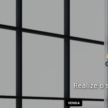
Realize o
VENDA