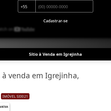
Cadastrar-se
Sítio à Venda em Igrejinha
 à venda em Igrejinha,
IMÓVEL SI0021
IVATIVA