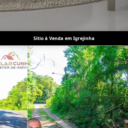
Sítio à Venda em Igrejinha