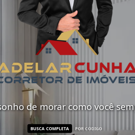
 sonho de morar como você sempr
BUSCA COMPLETA
POR CÓDIGO