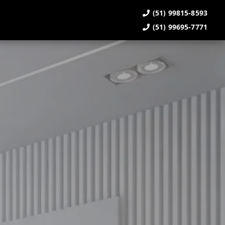
(51) 99815-8593
(51) 99695-7771