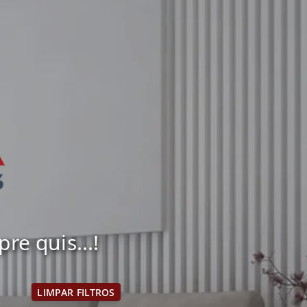
e quis...!
LIMPAR FILTROS