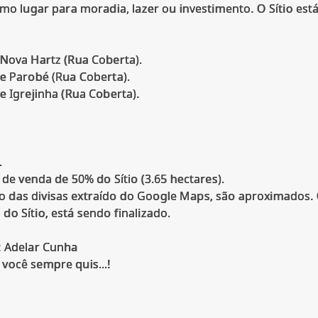
imo lugar para moradia, lazer ou investimento. O Sítio est
 Nova Hartz (Rua Coberta).
de Parobé (Rua Coberta).
e Igrejinha (Rua Coberta).
.
 de venda de 50% do Sítio (3.65 hectares).
 das divisas extraído do Google Maps, são aproximados
o Sítio, está sendo finalizado.
: Adelar Cunha