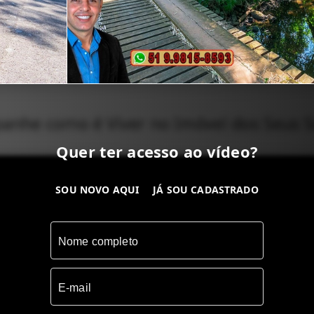
nhe como é Viver no Imóvel dos Seus 
Quer ter acesso ao vídeo?
SOU NOVO AQUI
JÁ SOU CADASTRADO