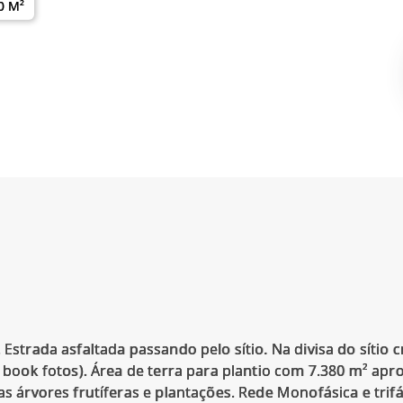
0 M²
 Estrada asfaltada passando pelo sítio. Na divisa do sítio
do book fotos). Área de terra para plantio com 7.380 m² 
as árvores frutíferas e plantações. Rede Monofásica e trifás