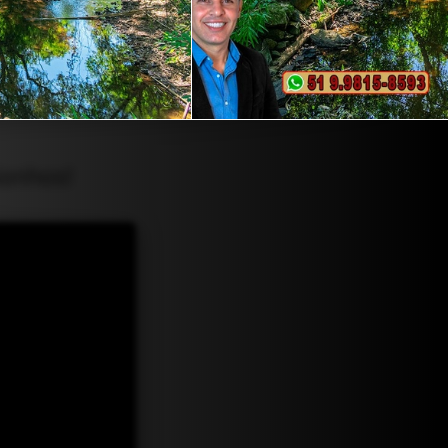
Sonhos!