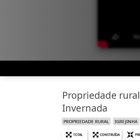
Propriedade rural
Invernada
PROPRIEDADE RURAL
IGREJINHA
TOTAL
CONSTRUÍDA
PR