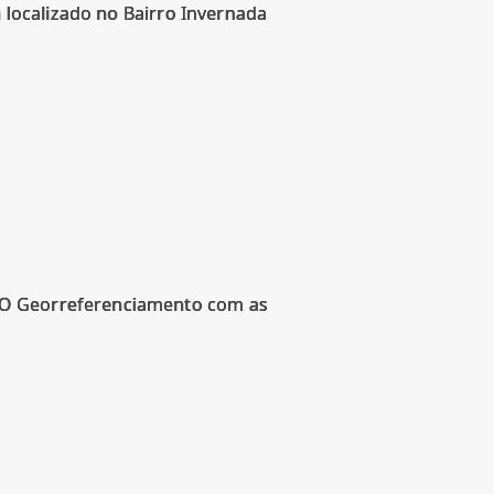
á localizado no Bairro Invernada
. O Georreferenciamento com as