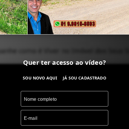
nhe como é Viver no Imóvel dos Seus 
Quer ter acesso ao vídeo?
SOU NOVO AQUI
JÁ SOU CADASTRADO