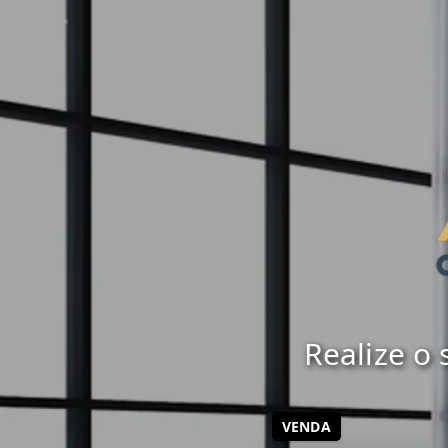
Realize o
VENDA