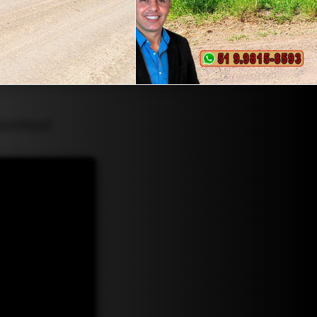
Sonhos!