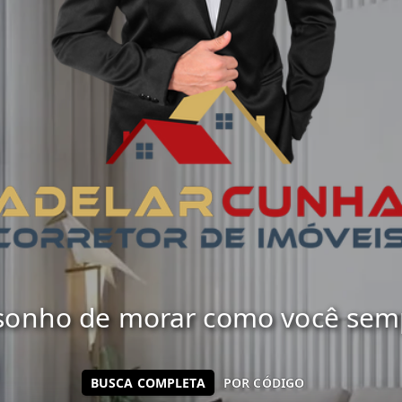
 sonho de morar como você sempr
BUSCA COMPLETA
POR CÓDIGO