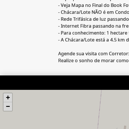
- Veja Mapa no Final do Book F
- Chácara/Lote NÃO é em Condo
- Rede Trifásica de luz passando
- Internet Fibra passando na fr
- Para conhecimento: 1 hectare
- A Chácara/Lote está a 4.5 km d
Agende sua visita com Corretor
+
−