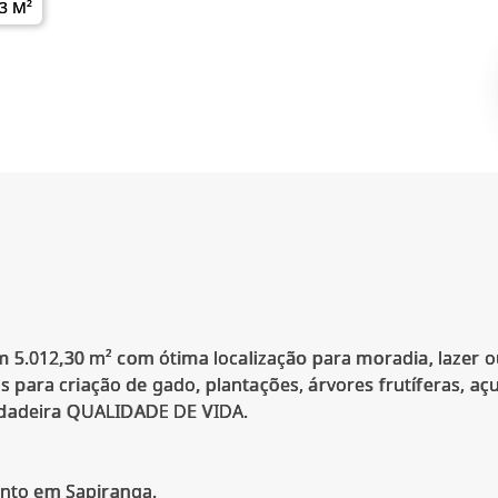
3 M²
 5.012,30 m² com ótima localização para moradia, lazer o
ais para criação de gado, plantações, árvores frutíferas, aç
rdadeira QUALIDADE DE VIDA.
ento em Sapiranga.