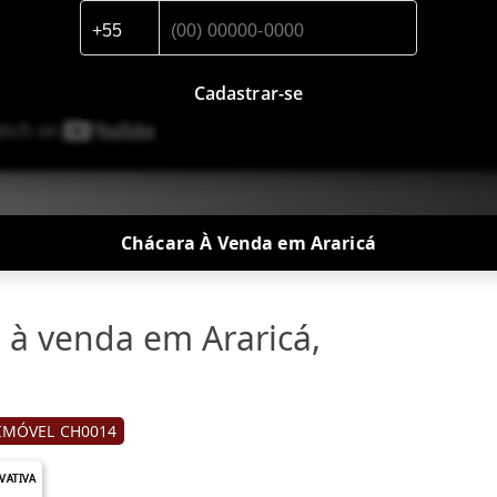
Cadastrar-se
Chácara À Venda em Araricá
 à venda em Araricá,
IMÓVEL CH0014
IVATIVA