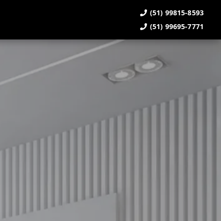
(51) 99815-8593
(51) 99695-7771