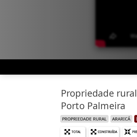
Propriedade rural
Porto Palmeira
PROPRIEDADE RURAL
ARARICÁ
TOTAL
CONSTRUÍDA
PR