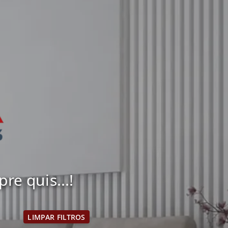
e quis...!
LIMPAR FILTROS