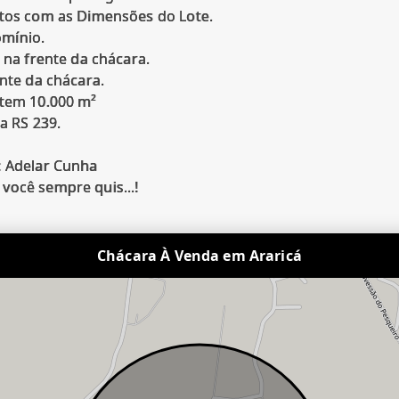
otos com as Dimensões do Lote.
mínio.
 na frente da chácara.
ente da chácara.
 tem 10.000 m²
a RS 239.
: Adelar Cunha
Chácara À Venda em Araricá