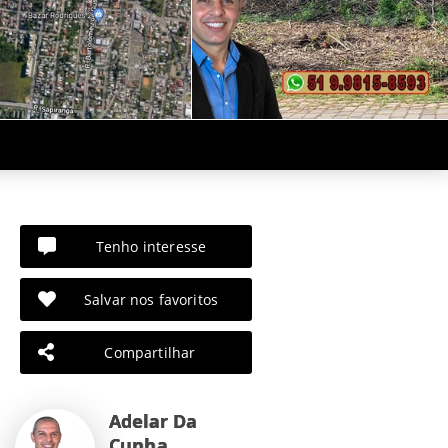
Tenho interesse
Salvar nos favoritos
Compartilhar
Adelar Da
Cunha