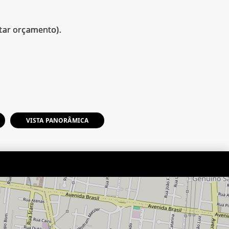
itar orçamento).
VISTA PANORÂMICA