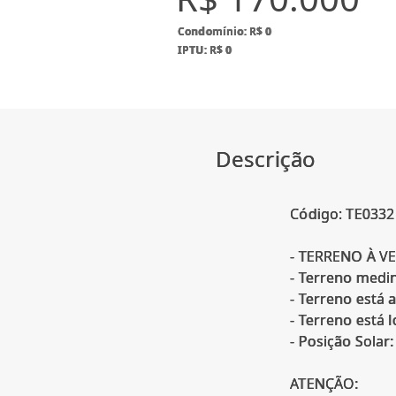
Condomínio: R$ 0
IPTU: R$ 0
Descrição
Código: TE0332
- TERRENO À V
- Terreno medin
- Terreno está 
- Terreno está 
- Posição Solar:
ATENÇÃO: