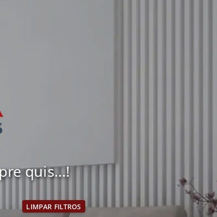
e quis...!
LIMPAR FILTROS