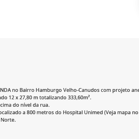
ENDA no Bairro Hamburgo Velho-Canudos com projeto a
do 12 x 27,80 m totalizando 333,60m².
acima do nível da rua.
localizado a 800 metros do Hospital Unimed (Veja mapa no
 Norte.