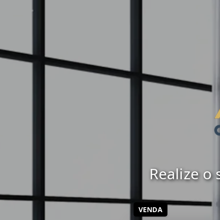
Realize o
VENDA