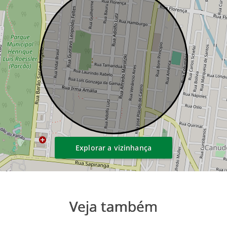
Explorar a vizinhança
Veja também