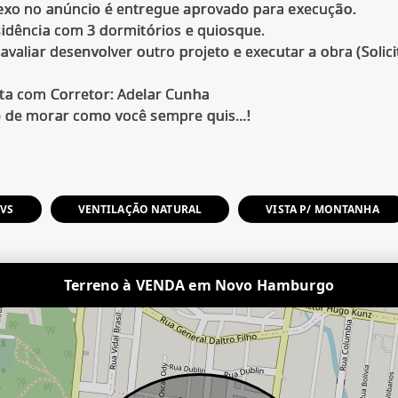
nexo no anúncio é entregue aprovado para execução.
sidência com 3 dormitórios e quiosque.
 avaliar desenvolver outro projeto e executar a obra (Solic
ita com Corretor: Adelar Cunha
AVS
VENTILAÇÃO NATURAL
VISTA P/ MONTANHA
Terreno à VENDA em Novo Hamburgo