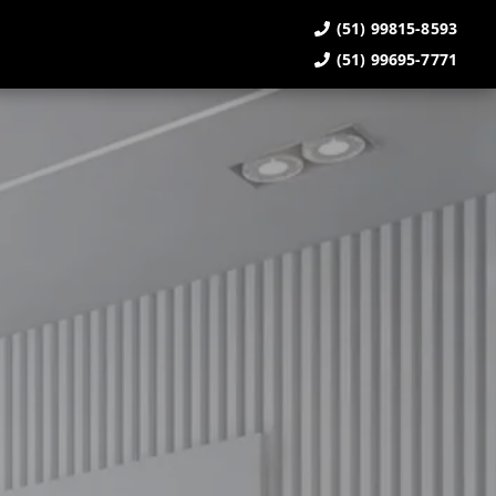
(51) 99815-8593
(51) 99695-7771