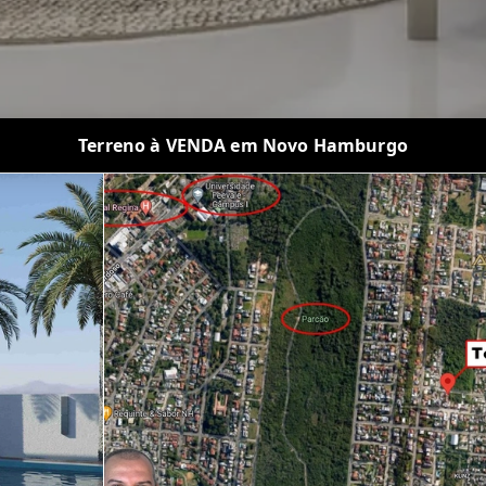
Terreno à VENDA em Novo Hamburgo