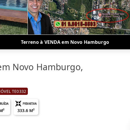
Terreno à VENDA em Novo Hamburgo
 em Novo Hamburgo,
MÓVEL TE0332
RUÍDA
PRIVATIVA
 M²
333.6 M²