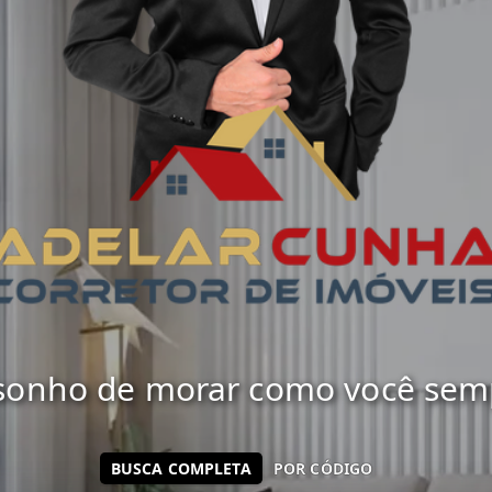
 sonho de morar como você sempr
BUSCA COMPLETA
POR CÓDIGO