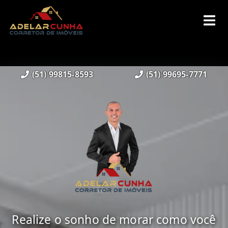
(51) 99815-8593
(51) 99695-7771
Realize o sonho de morar como você