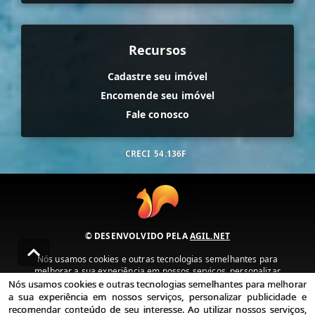
Recursos
Cadastre seu imóvel
Encomende seu imóvel
Fale conosco
CRECI
54.136F
© DESENVOLVIDO PELA
AGIL.NET
Nós usamos cookies e outras tecnologias semelhantes para
melhorar a sua experiência em nossos serviços, personalizar
publicidade e recomendar conteúdo de seu interesse. Ao utilizar
Nós usamos cookies e outras tecnologias semelhantes para melhorar
nossos serviços, você concorda com nossa política de privacidade e
a sua experiência em nossos serviços, personalizar publicidade e
termos de uso.
recomendar conteúdo de seu interesse. Ao utilizar nossos serviços,