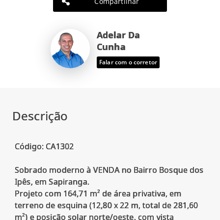
Compartilhar
Adelar Da
Cunha
Falar com o corretor
Descrição
Código: CA1302
Sobrado moderno à VENDA no Bairro Bosque dos
Ipês, em Sapiranga.
Projeto com 164,71 m² de área privativa, em
terreno de esquina (12,80 x 22 m, total de 281,60
m²) e posição solar norte/oeste, com vista