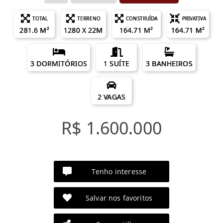
TOTAL
TERRENO
CONSTRUÍDA
PRIVATIVA
281.6 M²
1280 X 22M
164.71 M²
164.71 M²
3 DORMITÓRIOS
1 SUÍTE
3 BANHEIROS
2 VAGAS
R$ 1.600.000
Tenho interesse
Salvar nos favoritos