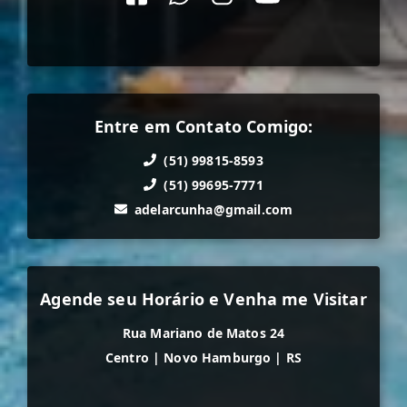
Entre em Contato Comigo:
(51) 99815-8593
(51) 99695-7771
adelarcunha@gmail.com
Agende seu Horário e Venha me Visitar
Rua Mariano de Matos 24
Centro
|
Novo Hamburgo
|
RS