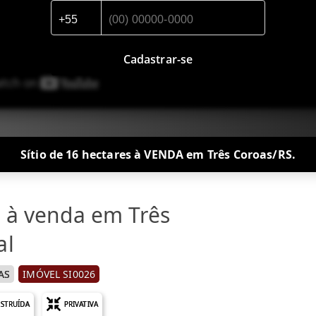
Cadastrar-se
Sítio de 16 hectares à VENDA em Três Coroas/RS.
l à venda em Três
al
AS
IMÓVEL SI0026
STRUÍDA
PRIVATIVA