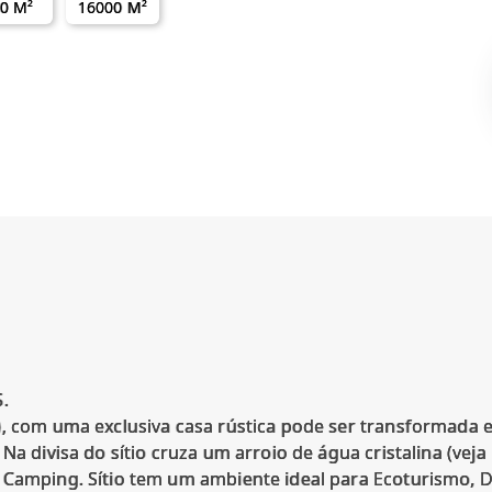
0 M²
16000 M²
.
), com uma exclusiva casa rústica pode ser transformada 
Na divisa do sítio cruza um arroio de água cristalina (vej
 Camping. Sítio tem um ambiente ideal para Ecoturismo, D