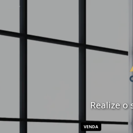
Realize o
VENDA