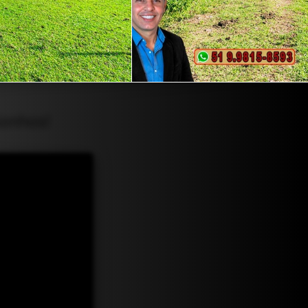
Sonhos!