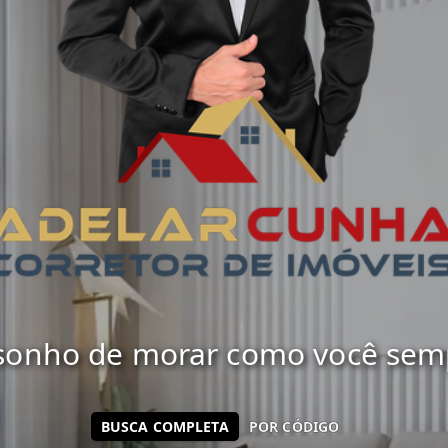
 sonho de morar como você sempr
BUSCA COMPLETA
POR CÓDIGO