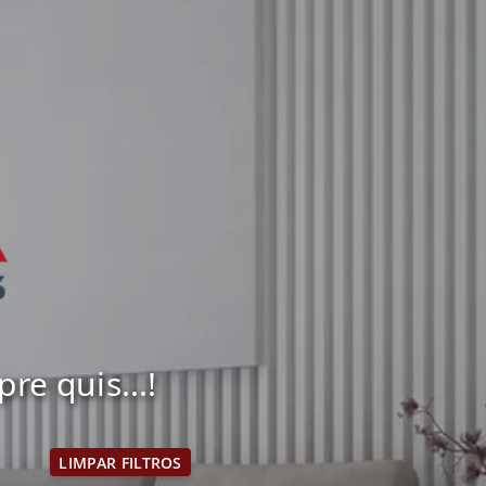
e quis...!
LIMPAR FILTROS