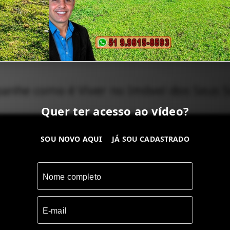
nhe como é Viver no Imóvel dos Seus 
Quer ter acesso ao vídeo?
SOU NOVO AQUI
JÁ SOU CADASTRADO