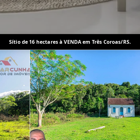
Sítio de 16 hectares à VENDA em Três Coroas/RS.