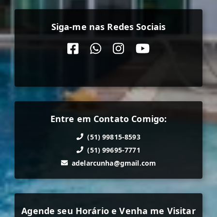
Siga-me nas Redes Sociais
Entre em Contato Comigo:
(51) 99815-8593
(51) 99695-7771
adelarcunha@gmail.com
Agende seu Horário e Venha me Visitar