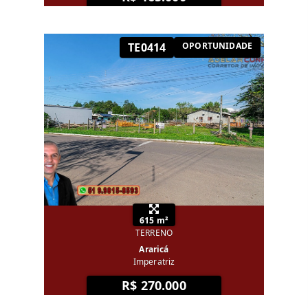
TE0414
OPORTUNIDADE
615 m²
TERRENO
Araricá
Imperatriz
R$ 270.000