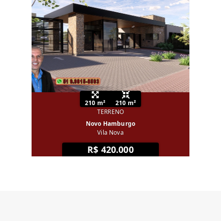
210 m²
210 m²
TERRENO
Novo Hamburgo
Vila Nova
R$ 420.000