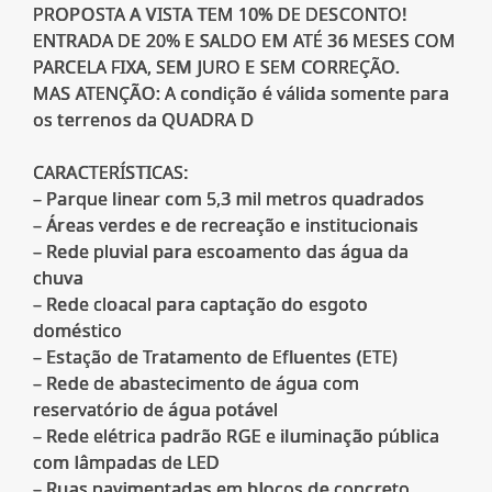
PROPOSTA A VISTA TEM 10% DE DESCONTO!
ENTRADA DE 20% E SALDO EM ATÉ 36 MESES COM
PARCELA FIXA, SEM JURO E SEM CORREÇÃO.
MAS ATENÇÃO: A condição é válida somente para
os terrenos da QUADRA D
CARACTERÍSTICAS:
– Parque linear com 5,3 mil metros quadrados
– Áreas verdes e de recreação e institucionais
– Rede pluvial para escoamento das água da
chuva
– Rede cloacal para captação do esgoto
doméstico
– Estação de Tratamento de Efluentes (ETE)
– Rede de abastecimento de água com
reservatório de água potável
– Rede elétrica padrão RGE e iluminação pública
com lâmpadas de LED
– Ruas pavimentadas em blocos de concreto