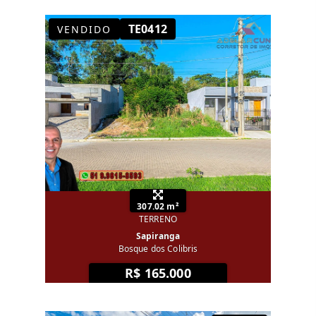
TE0412
VENDIDO
307.02 m²
TERRENO
Sapiranga
Bosque dos Colibris
R$ 165.000