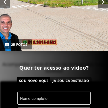
25 FOTOS
Acompanhe como é Viver no Imóvel dos Seus
Quer ter acesso ao vídeo?
Sonhos!
SOU NOVO AQUI
JÁ SOU CADASTRADO