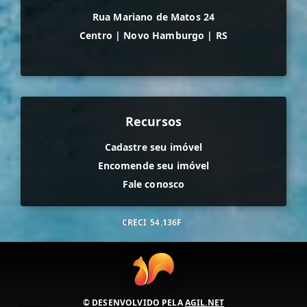
Rua Mariano de Matos 24
Centro
|
Novo Hamburgo
|
RS
Recursos
Cadastre seu imóvel
Encomende seu imóvel
Fale conosco
CRECI
54.136F
© DESENVOLVIDO PELA
AGIL.NET