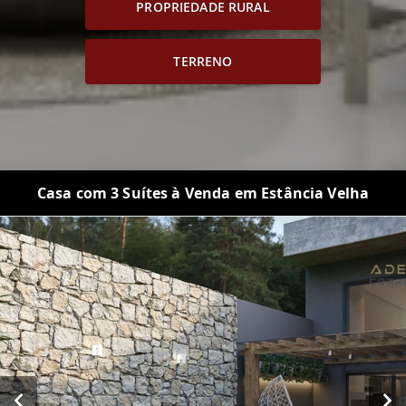
PROPRIEDADE RURAL
TERRENO
Casa com 3 Suítes à Venda em Estância Velha