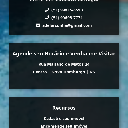
(51) 99815-8593
(51) 99695-7771
adelarcunha@gmail.com
Agende seu Horário e Venha me Visitar
Rua Mariano de Matos 24
Centro
|
Novo Hamburgo
|
RS
Recursos
Cadastre seu imóvel
Encomende seu imóvel