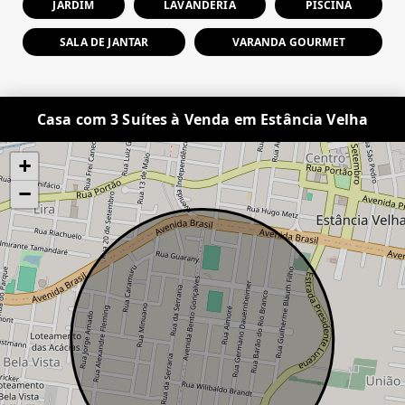
JARDIM
LAVANDERIA
PISCINA
SALA DE JANTAR
VARANDA GOURMET
Casa com 3 Suítes à Venda em Estância Velha
+
−