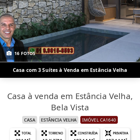
16 FOTOS
Casa com 3 Suítes à Venda em Estância Velha
Casa à venda em Estância Velha,
Bela Vista
CASA
ESTÂNCIA VELHA
IMÓVEL CA1640
TOTAL
TERRENO
CONSTRUÍDA
PRIVATIVA