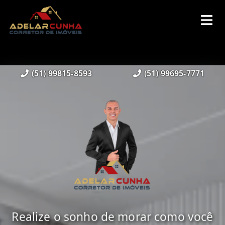
(51) 99815-8593
(51) 99695-7771
Realize o sonho de morar como você