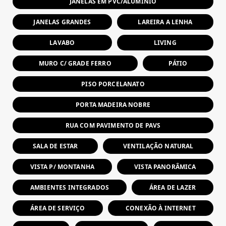
JANELAS EM PVC/ALUMÍNIO
JANELAS GRANDES
LAREIRA A LENHA
LAVABO
LIVING
MURO C/ GRADE FERRO
PÁTIO
PISO PORCELANATO
PORTA MADEIRA NOBRE
RUA COM PAVIMENTO DE PAVS
SALA DE ESTAR
VENTILAÇÃO NATURAL
VISTA P/ MONTANHA
VISTA PANORÂMICA
AMBIENTES INTEGRADOS
ÁREA DE LAZER
ÁREA DE SERVIÇO
CONEXÃO À INTERNET