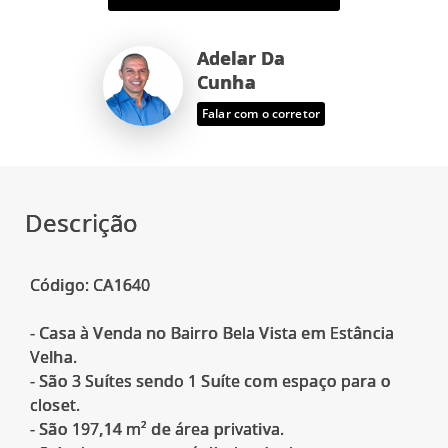
Adelar Da
Cunha
Falar com o corretor
Descrição
Código: CA1640
- Casa à Venda no Bairro Bela Vista em Estância
Velha.
- São 3 Suítes sendo 1 Suíte com espaço para o
closet.
- São 197,14 m² de área privativa.