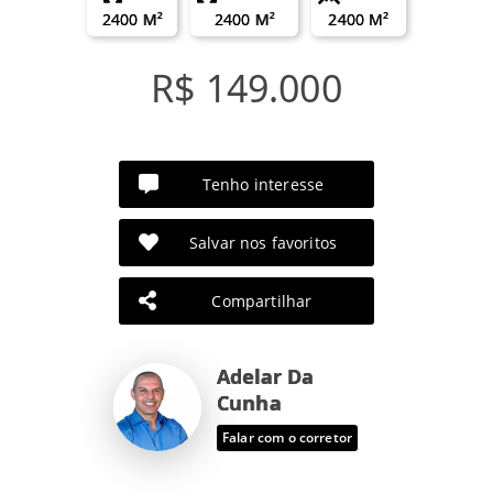
2400 M²
2400 M²
2400 M²
R$ 149.000
Tenho interesse
Salvar nos favoritos
Compartilhar
Adelar Da
Cunha
Falar com o corretor