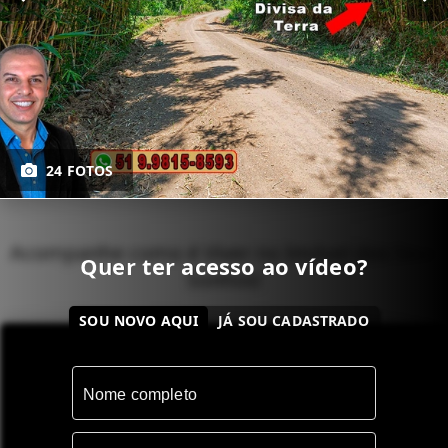
24 FOTOS
Acompanhe como é Viver no Imóvel dos Seus
Quer ter acesso ao vídeo?
Sonhos!
SOU NOVO AQUI
JÁ SOU CADASTRADO