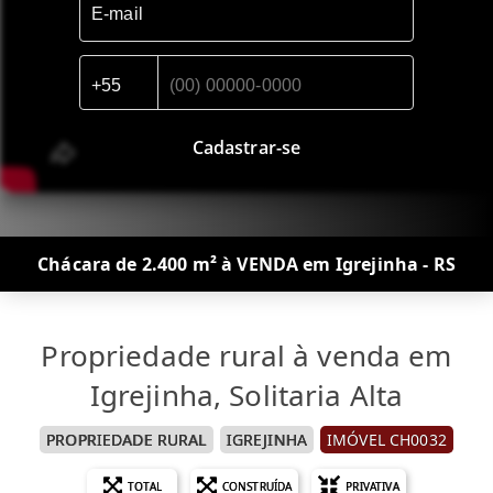
Cadastrar-se
Chácara de 2.400 m² à VENDA em Igrejinha - RS
Propriedade rural à venda em
Igrejinha, Solitaria Alta
PROPRIEDADE RURAL
IGREJINHA
IMÓVEL CH0032
TOTAL
CONSTRUÍDA
PRIVATIVA