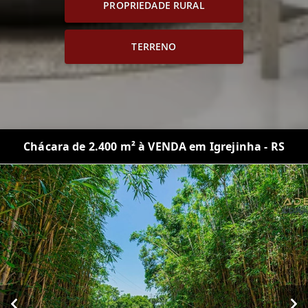
PROPRIEDADE RURAL
TERRENO
Chácara de 2.400 m² à VENDA em Igrejinha - RS