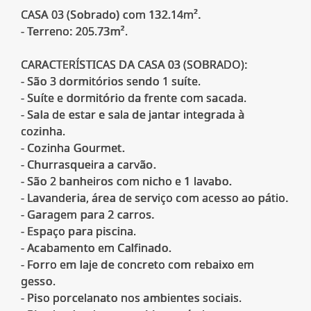
CASA 03 (Sobrado) com 132.14m².
- Terreno: 205.73m².
CARACTERÍSTICAS DA CASA 03 (SOBRADO):
- São 3 dormitórios sendo 1 suíte.
- Suíte e dormitório da frente com sacada.
- Sala de estar e sala de jantar integrada à
cozinha.
- Cozinha Gourmet.
- Churrasqueira a carvão.
- São 2 banheiros com nicho e 1 lavabo.
- Lavanderia, área de serviço com acesso ao pátio.
- Garagem para 2 carros.
- Espaço para piscina.
- Acabamento em Calfinado.
- Forro em laje de concreto com rebaixo em
gesso.
- Piso porcelanato nos ambientes sociais.