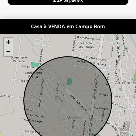
SALA DE JANTAR
Casa à VENDA em Campo Bom
+
−