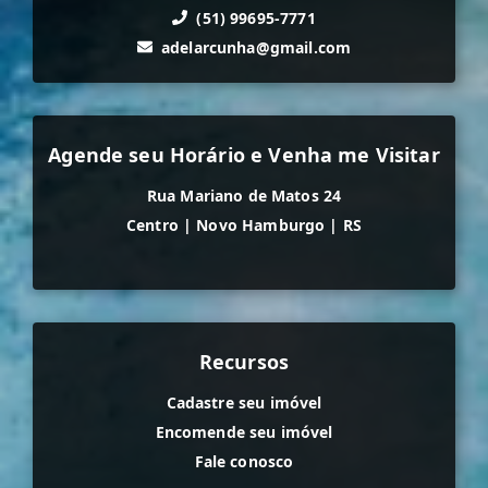
(51) 99695-7771
adelarcunha@gmail.com
Agende seu Horário e Venha me Visitar
Rua Mariano de Matos 24
Centro
|
Novo Hamburgo
|
RS
Recursos
Cadastre seu imóvel
Encomende seu imóvel
Fale conosco