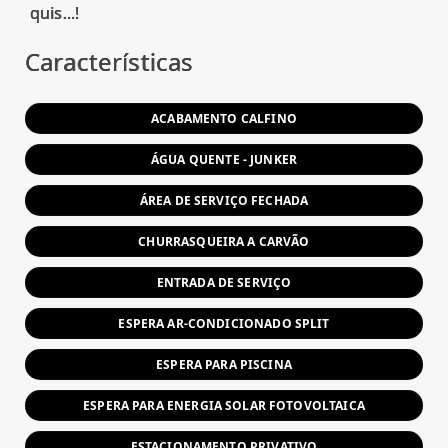
Características
ACABAMENTO CALFINO
ÁGUA QUENTE - JUNKER
ÁREA DE SERVIÇO FECHADA
CHURRASQUEIRA A CARVÃO
ENTRADA DE SERVIÇO
ESPERA AR-CONDICIONADO SPLIT
ESPERA PARA PISCINA
ESPERA PARA ENERGIA SOLAR FOTOVOLTAICA
ESTACIONAMENTO PRIVATIVO