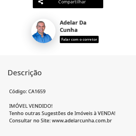
Compartilhar
Adelar Da
Cunha
Falar com o corretor
Descrição
Código: CA1659
IMÓVEL VENDIDO!
Tenho outras Sugestões de Imóveis à VENDA!
Consultar no Site: www.adelarcunha.com.br