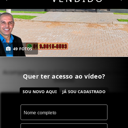
49 FOTOS
Acompanhe como é Viver no Imóvel dos Seus
Quer ter acesso ao vídeo?
Sonhos!
SOU NOVO AQUI
JÁ SOU CADASTRADO