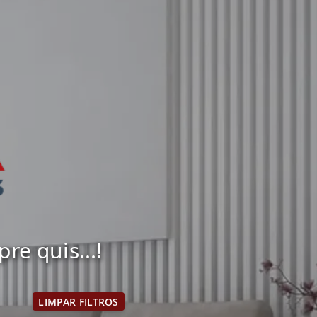
e quis...!
LIMPAR FILTROS