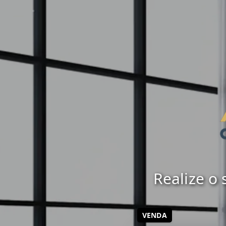
Realize o
VENDA