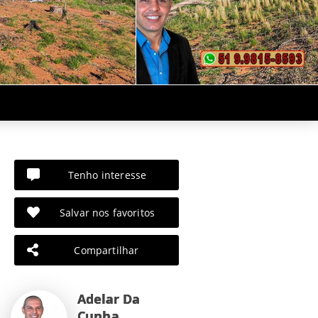
Tenho interesse
Salvar nos favoritos
Compartilhar
Adelar Da
Cunha