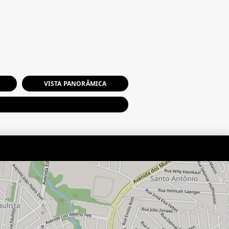
VISTA PANORÂMICA