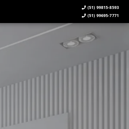
(51) 99815-8593
(51) 99695-7771