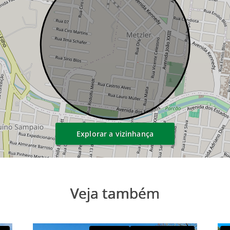
Explorar a vizinhança
Veja também