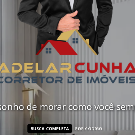
 sonho de morar como você sempr
BUSCA COMPLETA
POR CÓDIGO