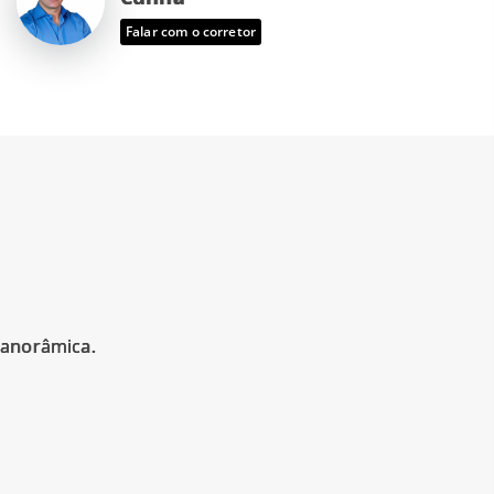
Falar com o corretor
Panorâmica.