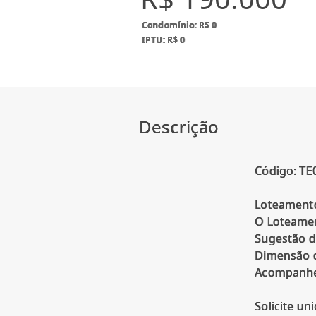
Condomínio: R$ 0
IPTU: R$ 0
Descrição
Código: TE
Loteamento
O Loteamen
Sugestão d
Dimensão d
Acompanhe 
Solicite un