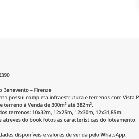
0390
 Benevento – Firenze
to possui completa infraestrutura e terrenos com Vista 
e terreno à Venda de 300m² até 382m².
os terrenos: 10x32m, 12x25m, 12x30m, 12x31,85m.
atreves do book fotos as características do loteamento.
idades disponíveis e valores de venda pelo WhatsApp.