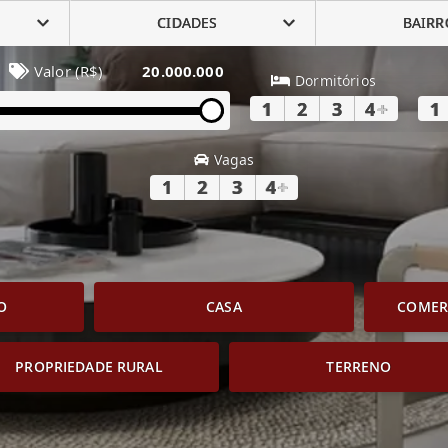
CIDADES
BAIRR
Valor (R$)
20.000.000
Dormitórios
1
2
3
4
+
1
Vagas
1
2
3
4
+
O
CASA
COMERC
PROPRIEDADE RURAL
TERRENO