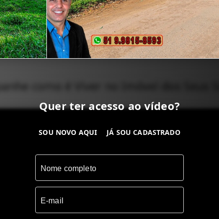
nhe como é Viver no Imóvel dos Seus 
Quer ter acesso ao vídeo?
SOU NOVO AQUI
JÁ SOU CADASTRADO