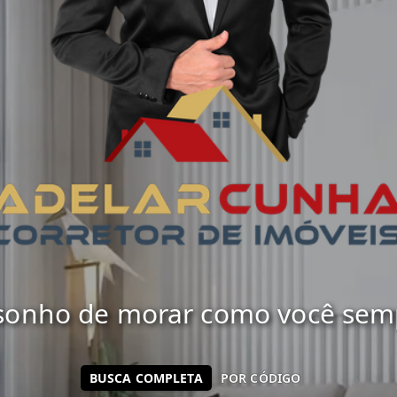
 sonho de morar como você sempr
BUSCA COMPLETA
POR CÓDIGO