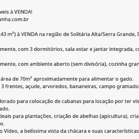
veis à VENDA!
cunha.com.br
43 m²) à VENDA na região de Solitária Alta/Serra Grande, I
ente, com 3 dormitórios, sala estar e jantar integrada, 
mente, com ambiente aberto (sem divisória), cozinha gra
m área de 70m² aproximadamente para alimentar o gado.
o 3 frentes, açude, arvoredos, bananeiras, campo gramado
orado para colocação de cabanas para locação por ter vi
ado.
 ideais para plantações, criação de abelhas (apicultura), cr
o.
Vídeo, a belíssima vista da chácara e suas características