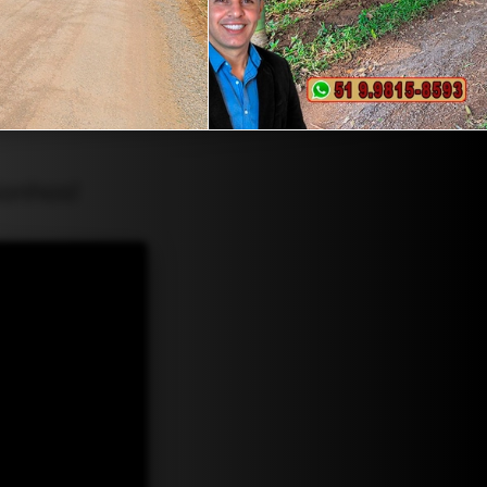
Sonhos!