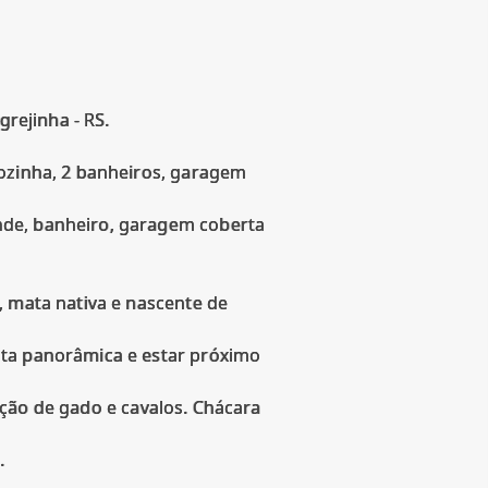
grejinha - RS.
cozinha, 2 banheiros, garagem
nde, banheiro, garagem coberta
, mata nativa e nascente de
sta panorâmica e estar próximo
iação de gado e cavalos. Chácara
.