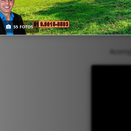
55 FOTOS
Acompa