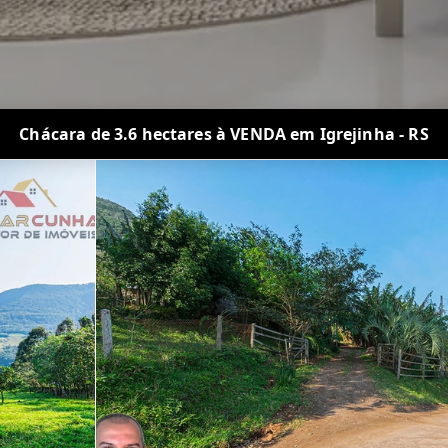
Chácara de 3.6 hectares à VENDA em Igrejinha - RS