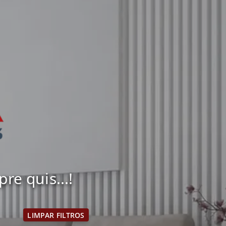
e quis...!
LIMPAR FILTROS