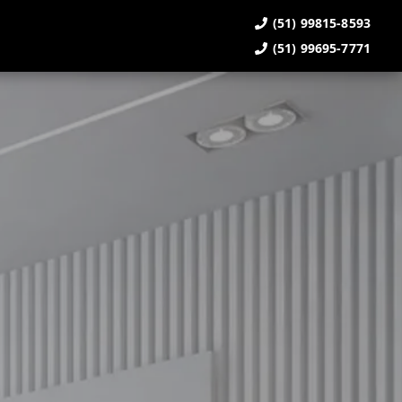
(51) 99815-8593
(51) 99695-7771