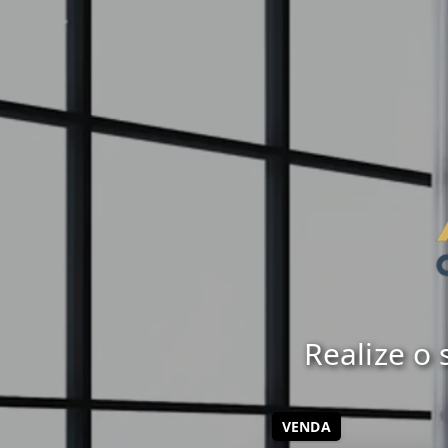
Realize o
VENDA