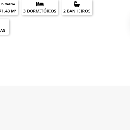
PRIVATIVA
71.43 M²
3 DORMITÓRIOS
2 BANHEIROS
GAS