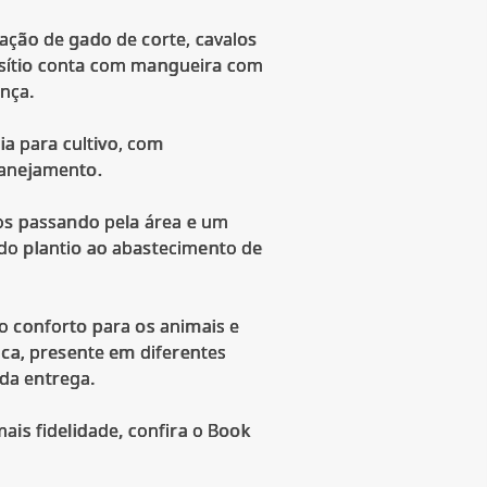
ação de gado de corte, cavalos
 o sítio conta com mangueira com
nça.
ia para cultivo, com
lanejamento.
hos passando pela área e um
do plantio ao abastecimento de
o conforto para os animais e
ica, presente em diferentes
da entrega.
ais fidelidade, confira o Book