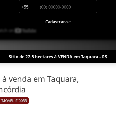
Cadastrar-se
Sítio de 22.5 hectares à VENDA em Taquara - RS
l à venda em Taquara,
ncórdia
IMÓVEL SI0055