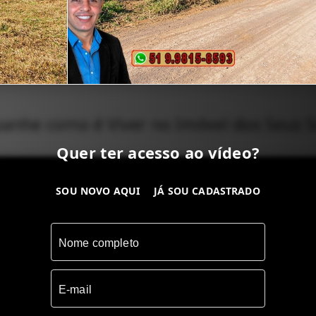
nhe como é Viver no Imóvel dos Seus 
Quer ter acesso ao vídeo?
SOU NOVO AQUI
JÁ SOU CADASTRADO