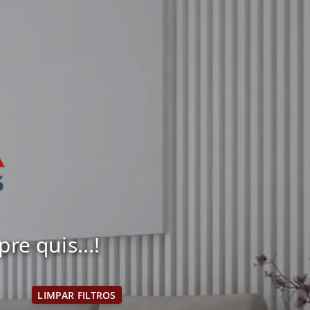
e quis...!
LIMPAR FILTROS