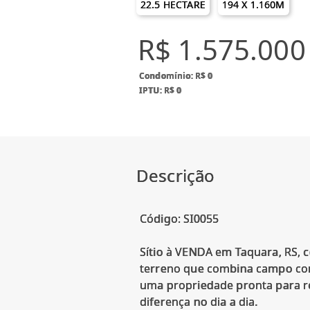
22.5 HECTARE
194 X 1.160M
R$ 1.575.000
Condomínio: R$ 0
IPTU: R$ 0
Descrição
Código: SI0055
Sítio à VENDA em Taquara, RS,
terreno que combina campo com
uma propriedade pronta para re
diferença no dia a dia.