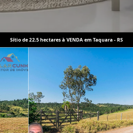
Sítio de 22.5 hectares à VENDA em Taquara - RS