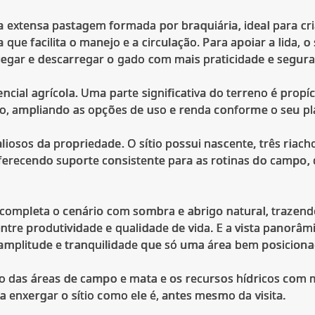
a extensa pastagem formada por braquiária, ideal para cri
 que facilita o manejo e a circulação. Para apoiar a lida,
regar e descarregar o gado com mais praticidade e segura
cial agrícola. Uma parte significativa do terreno é propíc
lho, ampliando as opções de uso e renda conforme o seu p
iosos da propriedade. O sítio possui nascente, três riac
ferecendo suporte consistente para as rotinas do campo, 
, completa o cenário com sombra e abrigo natural, trazend
ntre produtividade e qualidade de vida. E a vista panorâm
amplitude e tranquilidade que só uma área bem posiciona
ão das áreas de campo e mata e os recursos hídricos com m
a enxergar o sítio como ele é, antes mesmo da visita.