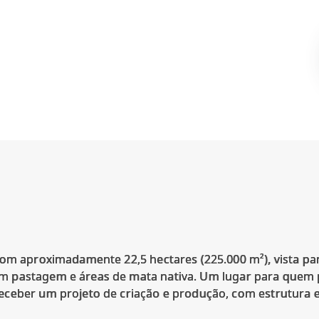
 com aproximadamente 22,5 hectares (225.000 m²), vista 
 pastagem e áreas de mata nativa. Um lugar para quem p
ceber um projeto de criação e produção, com estrutura e