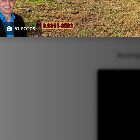
51 FOTOS
Acompa