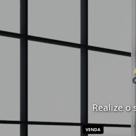
Realize o
VENDA