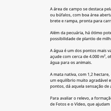
A área de campo se destaca pel
ou búfalos, com boa área aberta
brete e rampa, pronta para car
Além da pecuária, há ótimo poten
possibilidade de plantio de mi
A água é um dos pontos mais val
açude com cerca de 4.000 m², o
água para os animais.
A mata nativa, com 1,2 hectare
um equilíbrio muito agradável e
pontos, dá aquela sensação de 
Para avaliar o relevo, a formaç
de Fotos e o Vídeo, que ajudam 