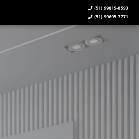
(51) 99815-8593
(51) 99695-7771