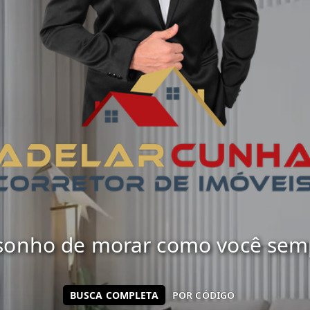
 sonho de morar como você sempr
BUSCA COMPLETA
POR CÓDIGO