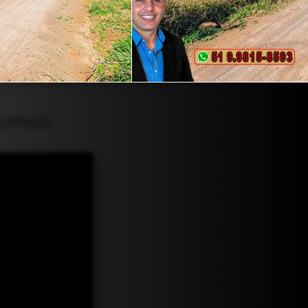
Sonhos!