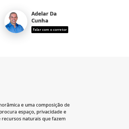
Adelar Da
Cunha
Falar com o corretor
panorâmica e uma composição de
rocura espaço, privacidade e
 recursos naturais que fazem