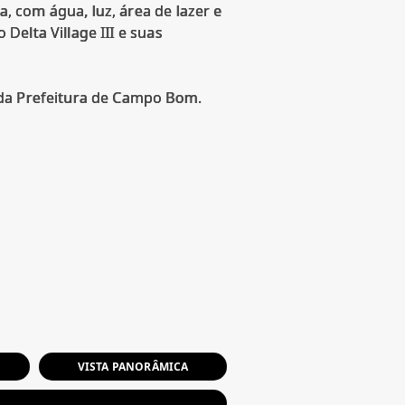
 com água, luz, área de lazer e
elta Village III e suas
 da Prefeitura de Campo Bom.
VISTA PANORÂMICA