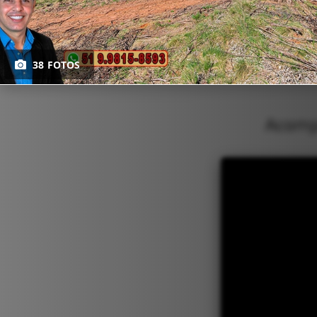
38 FOTOS
Acompa