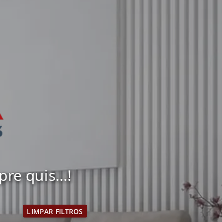
e quis...!
LIMPAR FILTROS