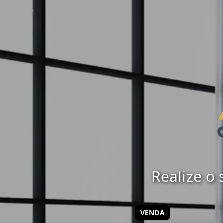
Realize o
VENDA