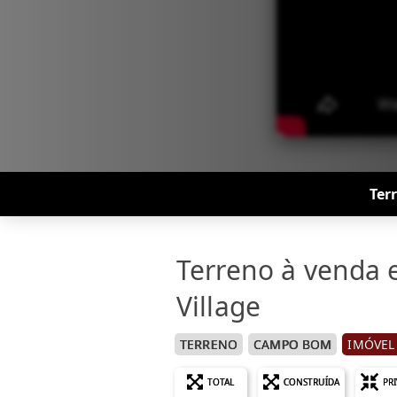
Ter
Terreno à venda
Village
TERRENO
CAMPO BOM
IMÓVEL
TOTAL
CONSTRUÍDA
PR