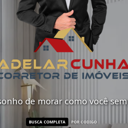
 sonho de morar como você sempr
BUSCA COMPLETA
POR CÓDIGO