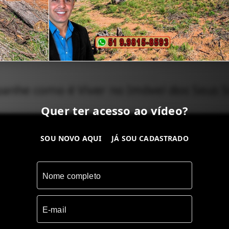
nhe como é Viver no Imóvel dos Seus 
Quer ter acesso ao vídeo?
SOU NOVO AQUI
JÁ SOU CADASTRADO