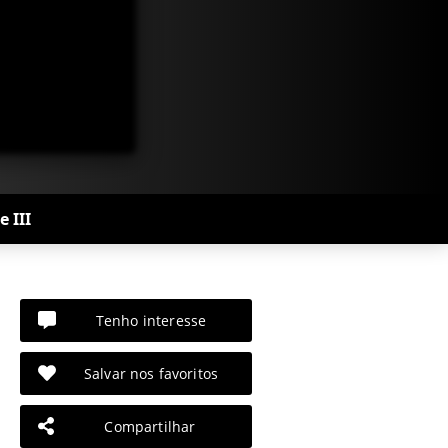
 III
Tenho interesse
Salvar nos favoritos
Compartilhar