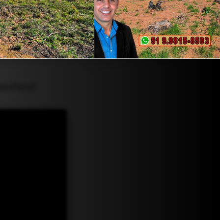
Sonhos!