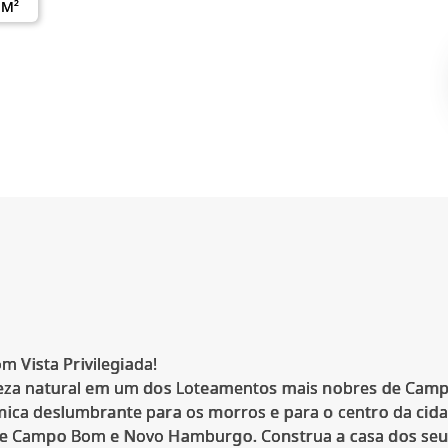
 M²
om Vista Privilegiada!
leza natural em um dos Loteamentos mais nobres de Campo 
mica deslumbrante para os morros e para o centro da cida
 de Campo Bom e Novo Hamburgo. Construa a casa dos se