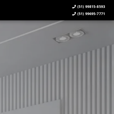
(51) 99815-8593
(51) 99695-7771