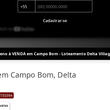
Cadastrar-se
reno à VENDA em Campo Bom - Loteamento Delta Village
 em Campo Bom, Delta
 TE0394
IVATIVA