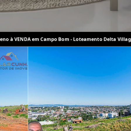
reno à VENDA em Campo Bom - Loteamento Delta Village