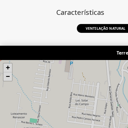
Características
VENTILAÇÃO NATURAL
Terr
+
−