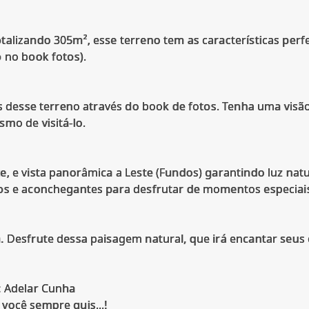
alizando 305m², esse terreno tem as características perf
 no book fotos).
as desse terreno através do book de fotos. Tenha uma visã
mo de visitá-lo.
, e vista panorâmica a Leste (Fundos) garantindo luz natu
os e aconchegantes para desfrutar de momentos especiai
. Desfrute dessa paisagem natural, que irá encantar seus
: Adelar Cunha