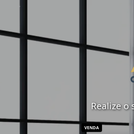
Realize o
VENDA