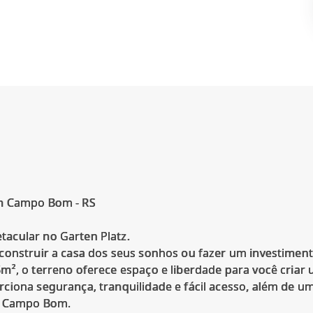
em Campo Bom - RS
acular no Garten Platz.
construir a casa dos seus sonhos ou fazer um investiment
², o terreno oferece espaço e liberdade para você criar 
iona segurança, tranquilidade e fácil acesso, além de uma
e Campo Bom.