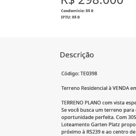
Condomínio: R$ 0
IPTU: R$ 0
Descrição
Código: TE0398
Terreno Residencial à VENDA 
TERRENO PLANO com vista espet
Se você busca um terreno para 
oportunidade perfeita. Com 305m
Loteamento Garten Platz proporc
próximo à RS239 e ao centro d