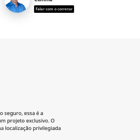
Falar com o corretor
o seguro, essa é a
um projeto exclusivo. O
 localização privilegiada