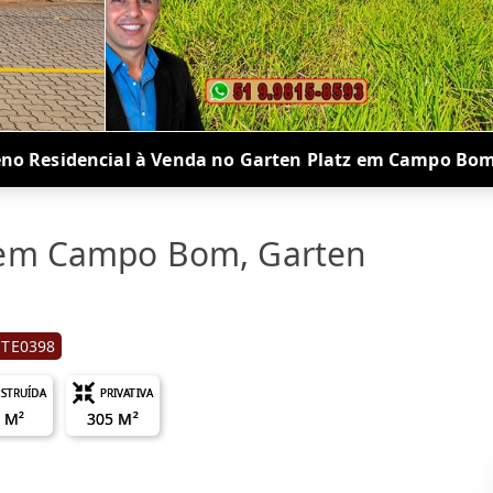
eno Residencial à Venda no Garten Platz em Campo Bom
 em Campo Bom, Garten
 TE0398
STRUÍDA
PRIVATIVA
 M²
305 M²