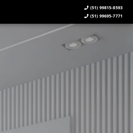
(51) 99815-8593
(51) 99695-7771