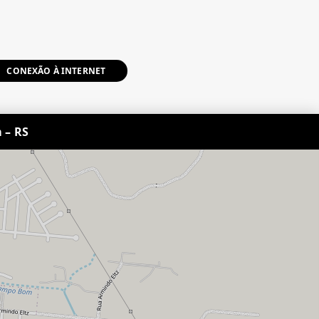
CONEXÃO À INTERNET
 – RS