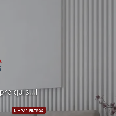
e quis...!
LIMPAR FILTROS