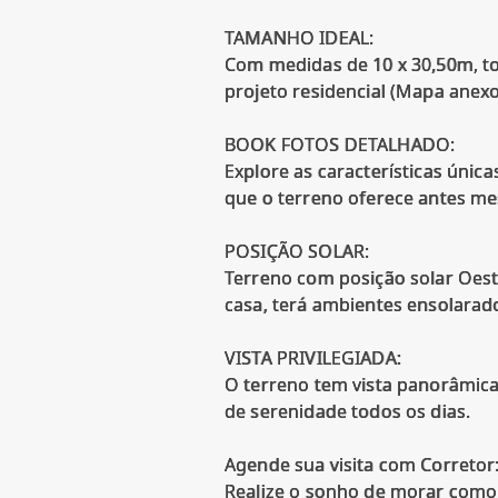
TAMANHO IDEAL:
Com medidas de 10 x 30,50m, tot
projeto residencial (Mapa anexo
BOOK FOTOS DETALHADO:
Explore as características únic
que o terreno oferece antes mes
POSIÇÃO SOLAR:
Terreno com posição solar Oeste
casa, terá ambientes ensolarad
VISTA PRIVILEGIADA:
O terreno tem vista panorâmica
de serenidade todos os dias.
Agende sua visita com Corretor