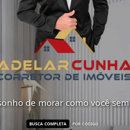
 sonho de morar como você sempr
BUSCA COMPLETA
POR CÓDIGO