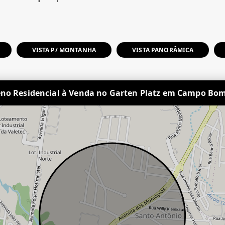
VISTA P/ MONTANHA
VISTA PANORÂMICA
eno Residencial à Venda no Garten Platz em Campo Bom